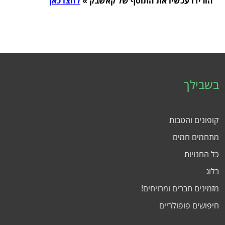
הורידו עכשיו את התוסף של קאשבק »
לחצו כאן
בשבילך
קופונים והטבות
מתחמים חמים
כל החנויות
בלוג
מזמינים חברים ומרויחים!
חיפושים פופולריים