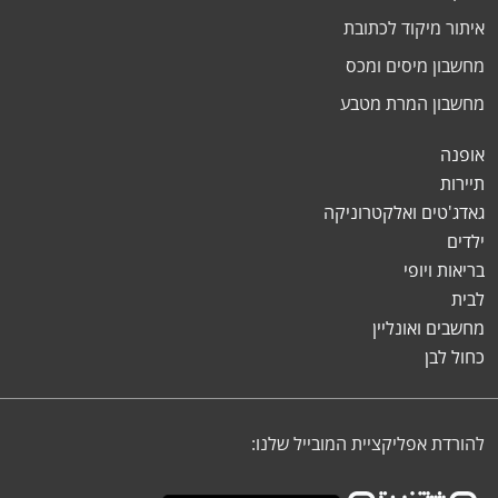
איתור מיקוד לכתובת
מחשבון מיסים ומכס
מחשבון המרת מטבע
אופנה
תיירות
גאדג'טים ואלקטרוניקה
ילדים
בריאות ויופי
לבית
מחשבים ואונליין
כחול לבן
להורדת אפליקציית המובייל שלנו: