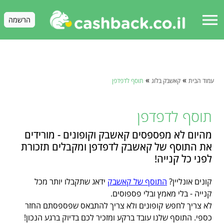
menu
הרשמה
»
»
עמוד הבית
קאשבק בלוג
תוסף לדפדפן
תוסף לדפדפן
מהיום לא מפספסים קאשבק וקופונים - מורידים
את התוסף של קאשבק לדפדפן ומקבלים תזכורת
לפני כל קנייה!
קונים אונליין?
התוסף של קאשבק
ידאג שתקבלו יותר מכל
קנייה - בלי מאמץ ובלי פספוסים.
לא צריך לחפש קופונים ולא צריך להתבאס שפספסתם החזר
כספי. התוסף שלנו עובד ברקע ומזכיר לכם בדיוק ברגע הנכון!