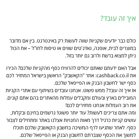
איך זה עובד?
כולם כבר יודעים שקניות שווה לעשות רק באינטרנט. בין אם מדובר
במוצרים לבית, אופנה, גאדג'טים שווים או טיסות לחו"ל – את הכול
ניתן למצוא ברשת ולרוב גם יותר בזול.
אבל האם ידעתם שאתם יכולים להרוויח כסף מהקניות שלכם? הכירו
את cashback.co.il: אתר "הקאשבק" הראשון בישראל המחזיר לכם
כסף ישר לחשבון הבנק או הפייפאל שלכם.
אז איך זה עובד? ממש פשוט. אנחנו עובדים בשיתוף עם אתרי הקניות
המובילים בארץ ובעולם ומקבלים עמלות מהאתרים בהם אתם קונים.
את רוב העמלות אנחנו מחזירים לכם!
ומה אתם צריכים לעשות? עוד יותר פשוט! נרשמים בחינם ובקלות,
עושים קניות כרגיל דרך מאות החנויות אצלנו באתר ומתחילים לצבור
כסף. לאחר שתגיעו לרף המשיכה בחשבון הקאשבק שלכם תוכלו
למשוך את הכסף שצברתם לחשבון הבנק או הפייפאל שלכם.