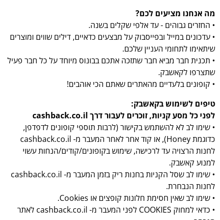
מה אנחנו מציעים לכם?
• החזרים גבוהים - עד אלפי שקלים בשנה.
• עדכונים במייל ובפייסבוק על מבצעים כדאיים, דילים שווים ומוצרים
שיתאימו לתחומי העניין שלכם.
• תכנית חבר מביא חבר שתזכה אתכם בבונוס מיוחד על כל חבר פעיל
שתצרפו לקאשבק.
• קופונים בלעדיים מהאתרים שאתם הכי אוהבים!
טיפים לשימוש בקאשבק:
לפני כל מסע קניות, זוכרים לעבור דרך cashback.co.il
• שימו לב לא להשתמש בקישור (לרבות תוספי קופונים לדפדפן,
כדוגמת Honey), או קוד אחר לאחר המעבר מ- cashback.co.il
לחנות הרצויה עד לרכישה, שימוש בקופונים/קודים/הנחות עשוי
למנוע קאשבק.
• שימו לב שסל הקניות בחנות ריק בזמן המעבר מ- cashback.co.il
לחנות הנבחרת.
• שימו לב שאין חסימת חלונות קופצים או Cookies.
• כדאי למחוק COOKIES לפני המעבר מ- cashback.co.il לאתר