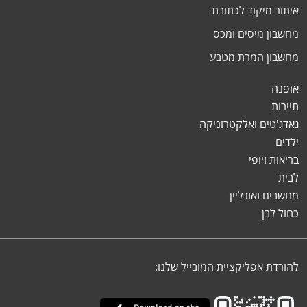
איתור מיקוד לכתובת
מחשבון מיסים ומכס
מחשבון המרת מטבע
אופנה
תיירות
גאדג'טים ואלקטרוניקה
ילדים
בריאות ויופי
לבית
מחשבים ואונליין
כחול לבן
להורדת אפליקציית המובייל שלנו: