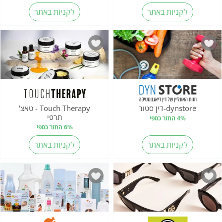
לקניות באתר
לקניות באתר
dynstore-דין סטור
Touch Therapy - טאצ'
תרפי
4% החזר כספי
6% החזר כספי
לקניות באתר
לקניות באתר