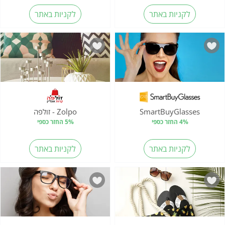
לקניות באתר
לקניות באתר
SmartBuyGlasses
Zolpo - זולפה
4% החזר כספי
5% החזר כספי
לקניות באתר
לקניות באתר