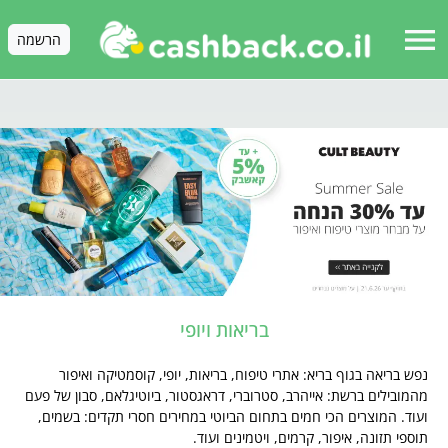
menu
הרשמה
בריאות ויופי
נפש בריאה בגוף בריא: אתרי טיפוח, בריאות, יופי, קוסמטיקה ואיפור
מהמובילים ברשת: אייהרב, סטרוברי, דראגסטור, ביוטיגלאם, סבון של פעם
ועוד. המוצרים הכי חמים בתחום הביוטי במחירים חסרי תקדים: בשמים,
תוספי תזונה, איפור, קרמים, ויטמינים ועוד.