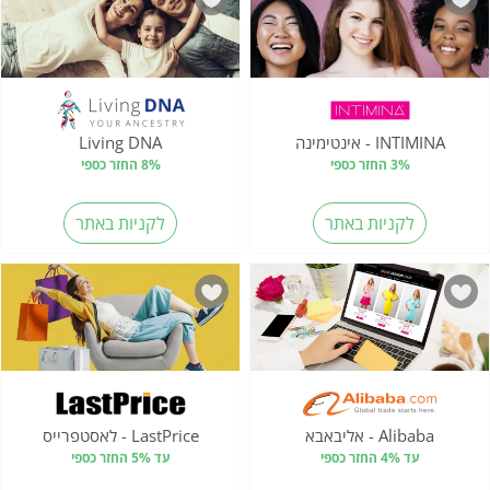
INTIMINA - אינטימינה
Living DNA
3% החזר כספי
8% החזר כספי
לקניות באתר
לקניות באתר
Alibaba - אליבאבא
LastPrice - לאסטפרייס
עד 4% החזר כספי
עד 5% החזר כספי