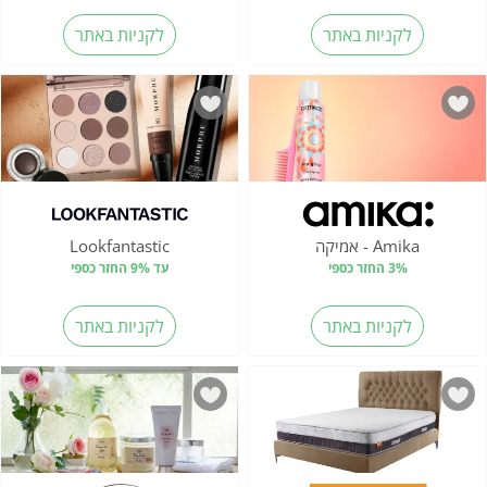
לקניות באתר
לקניות באתר
Amika - אמיקה
Lookfantastic
3% החזר כספי
עד 9% החזר כספי
לקניות באתר
לקניות באתר