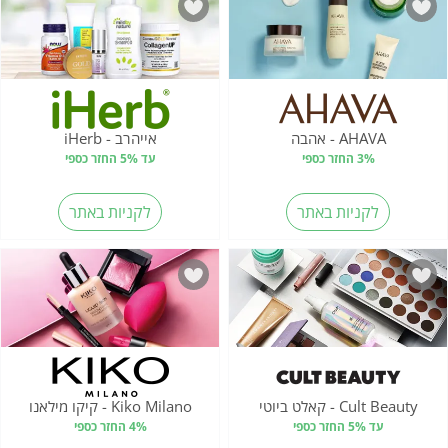
AHAVA - אהבה
אייהרב - iHerb
3% החזר כספי
עד 5% החזר כספי
לקניות באתר
לקניות באתר
Cult Beauty - קאלט ביוטי
Kiko Milano - קיקו מילאנו
עד 5% החזר כספי
4% החזר כספי