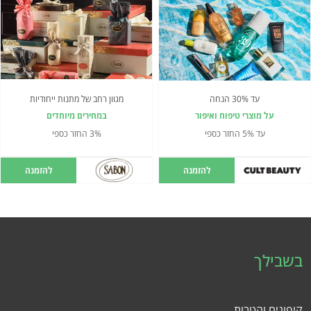
עד 30% הנחה
מגוון רחב של מתנות ייחודיות
על מוצרי טיפוח ואיפור
במחירים מיוחדים
עד 5% החזר כספי
3% החזר כספי
להזמנה
להזמנה
בשבילך
קופונים והטבות