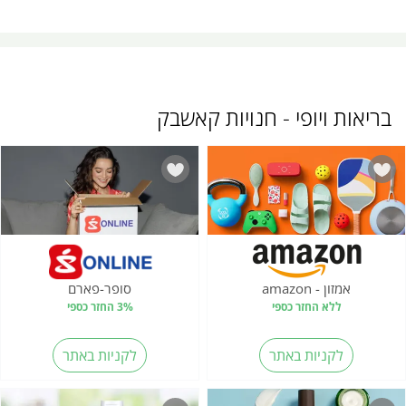
בריאות ויופי - חנויות קאשבק
אמזון - amazon
סופר-פארם
ללא החזר כספי
3% החזר כספי
לקניות באתר
לקניות באתר