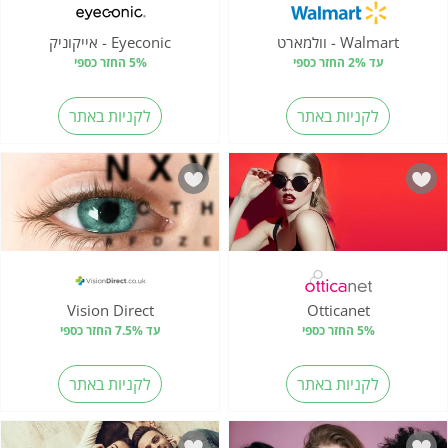
Walmart - וולמארט
Eyeconic - אייקוניק
עד 2% החזר כספי
5% החזר כספי
לקניות באתר
לקניות באתר
Vision Direct
Otticanet
5% החזר כספי
עד 7.5% החזר כספי
לקניות באתר
לקניות באתר