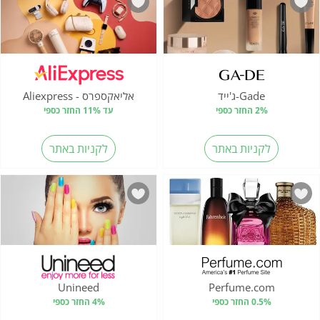
Gade-ג'ייד
אליאקספרס - Aliexpress
2% החזר כספי
עד 11% החזר כספי
לקניות באתר
לקניות באתר
Unineed
Perfume.com
0.5% החזר כספי
4% החזר כספי