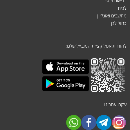
בריאות ויופי
לבית
מחשבים ואונליין
כחול לבן
להורדת אפליקציית המובייל שלנו:
עקבו אחרינו