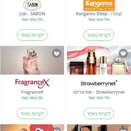
קנגורו - Kangaroo Sleep
SABON - סבון
5% החזר כספי
3% החזר כספי
לקניות באתר
לקניות באתר
Strawberrynet - סטרוברינט
FragranceX
7% החזר כספי
3% החזר כספי
לקניות באתר
לקניות באתר