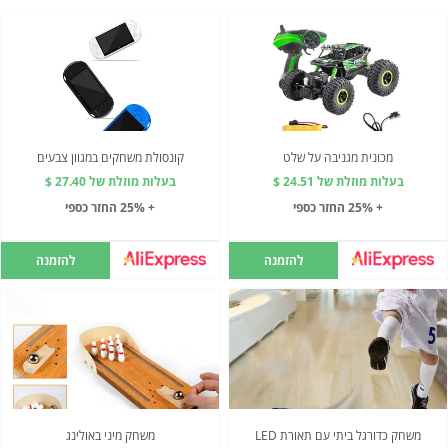
מכונית מגניבה על שלט
קונסולת משחקים במגוון צבעים
בעלות מוזלת של 24.51 $
בעלות מוזלת של 27.40 $
+ 25% החזר כספי
+ 25% החזר כספי
להזמנה
להזמנה
משחק כדורגל ביתי עם תאורת LED
משחק מיני באולינג