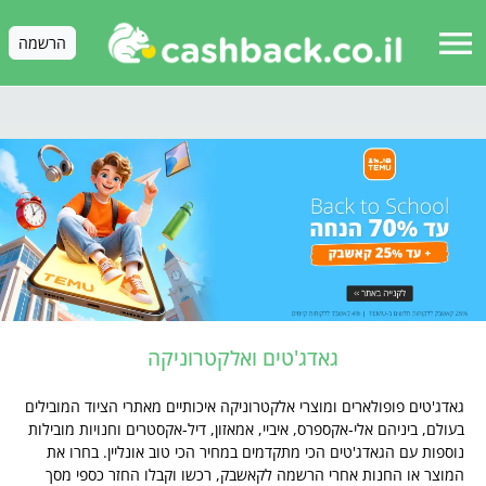
menu
הרשמה
גאדג'טים ואלקטרוניקה
גאדג'טים פופולארים ומוצרי אלקטרוניקה איכותיים מאתרי הציוד המובילים
בעולם, ביניהם אלי-אקספרס, איביי, אמאזון, דיל-אקסטרים וחנויות מובילות
נוספות עם הגאדג'טים הכי מתקדמים במחיר הכי טוב אונליין. בחרו את
המוצר או החנות אחרי הרשמה לקאשבק, רכשו וקבלו החזר כספי מסך