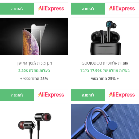
להזמנה
להזמנה
אוזניות אלחוטיות GOOJODOQ
מגן זכוכית למסך האייפון
בעלות מוזלת של 17.99$ בלבד
בעלות מוזלת 2.20$
+ 25% החזר כספי
25% החזר כספי +
להזמנה
להזמנה