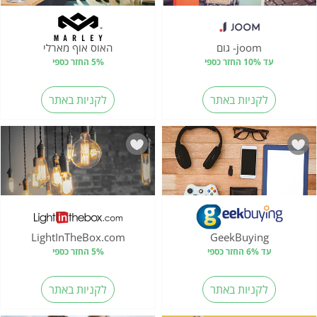
joom- גום
האוס אוף מארלי
עד 10% החזר כספי
5% החזר כספי
לקניות באתר
לקניות באתר
LightInTheBox.com
GeekBuying
עד 6% החזר כספי
5% החזר כספי
לקניות באתר
לקניות באתר