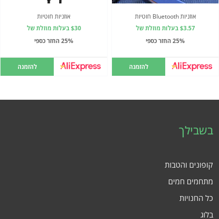
אוזניות Bluetooth חוטיות
אוזניות חוטיות
$3.57 בעלות מוזלת של
$30 בעלות מוזלת של
25% החזר כספי
25% החזר כספי
להזמנה
להזמנה
בשבילך
קופונים והטבות
מתחמים חמים
כל החנויות
בלוג