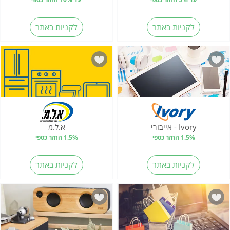
לקניות באתר
לקניות באתר
Ivory - אייבורי
א.ל.מ
1.5% החזר כספי
1.5% החזר כספי
לקניות באתר
לקניות באתר