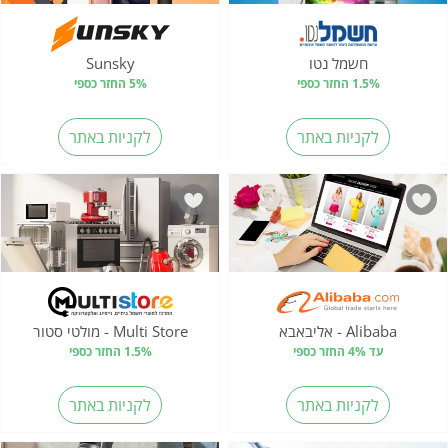
חשמל נטו
Sunsky
1.5% החזר כספי
5% החזר כספי
לקניות באתר
לקניות באתר
Alibaba - אליבאבא
Multi Store - מולטי סטור
עד 4% החזר כספי
1.5% החזר כספי
לקניות באתר
לקניות באתר