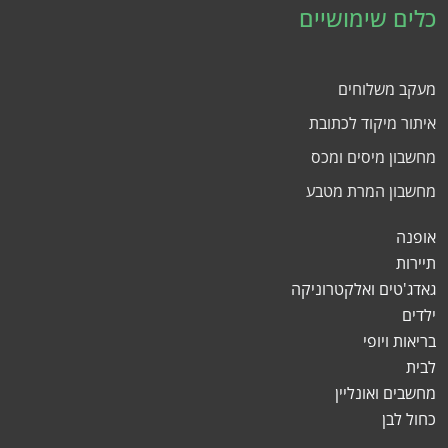
כלים שימושיים
מעקב משלוחים
איתור מיקוד לכתובת
מחשבון מיסים ומכס
מחשבון המרת מטבע
אופנה
תיירות
גאדג'טים ואלקטרוניקה
ילדים
בריאות ויופי
לבית
מחשבים ואונליין
כחול לבן