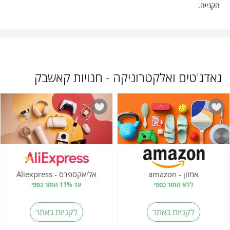
הקנייה.
גאדג'טים ואלקטרוניקה - חנויות קאשבק
אמזון - amazon
אליאקספרס - Aliexpress
ללא החזר כספי
עד 11% החזר כספי
לקניות באתר
לקניות באתר