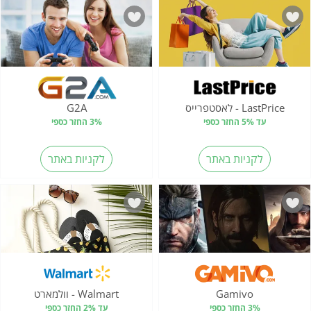
LastPrice - לאסטפרייס
G2A
עד 5% החזר כספי
3% החזר כספי
לקניות באתר
לקניות באתר
Gamivo
Walmart - וולמארט
3% החזר כספי
עד 2% החזר כספי