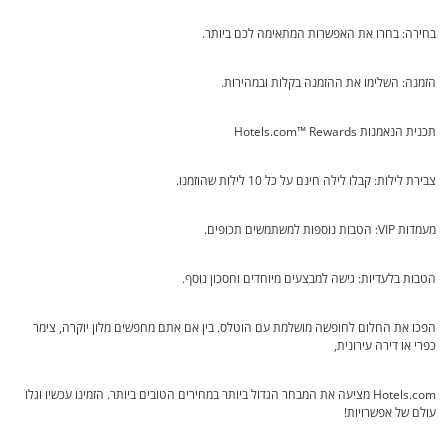
בחירה: בחרו את האפשרות המתאימה לכם ביותר.
הזמנה: השלימו את ההזמנה בקלות ובמהירות.
תכנית הנאמנות Hotels.com™ Rewards
צבירת לילות: קבלו לילה חינם על כל 10 לילות שהוזמנו.
מעמדות VIP: הטבות נוספות למשתמשים תכופים.
הטבות בלעדיות: גישה למבצעים מיוחדים וחסכון נוסף.
הפכו את החלום לחופשה מושלמת עם הוטלס. בין אם אתם מחפשים מלון יוקרה, צימר
כפרי או דירה עירונית,
Hotels.com מציעה את המבחר הגדול ביותר במחירים הטובים ביותר. הזמינו עכשיו וגלו
עולם של אפשרויות!