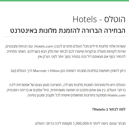
הוטלס - Hotels
הבחירה הברורה להזמנת מלונות באינטרנט
עשרות אלפי מלונות ודילים מכל העולם מחכים לכם ב-Hotels.com, עם הנחות ומבצעים,
שירות לקוחות מעולה וביקורות שיעזרו לכם לבחור את מלון הבא בשבילכם. האתר מתחייב
להחזיר כסף אם מצאתם דיל זהה במחיר נמוך יותר לפני הצ'ק-אין.
ניתן להזמין חופשות במלונות ממבחר רשתות כגון Hilton ו- Marriott דרך הוטלס.קום
הוטלס היא פלטפורמת הזמנות מלונות מובילה, המציעה מגוון עצום של אפשרויות לינה
ברחבי העולם. בין אם אתם מתכננים חופשה משפחתית, טיול עסקים או בריחה רומנטית,
Hotels.com מספקת פתרונות מותאמים אישית לכל תקציב וסגנון נסיעה.
למה לבחור ב-Hotels?
מבחר עצום: גישה ליותר מ-1,000,000 מקומות לינה ברחבי העולם.