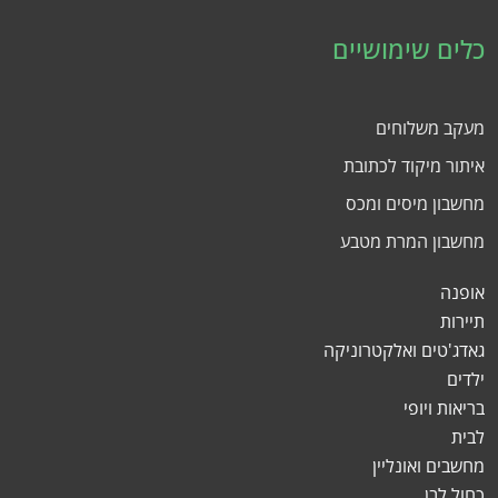
כלים שימושיים
מעקב משלוחים
איתור מיקוד לכתובת
מחשבון מיסים ומכס
מחשבון המרת מטבע
אופנה
תיירות
גאדג'טים ואלקטרוניקה
ילדים
בריאות ויופי
לבית
מחשבים ואונליין
כחול לבן