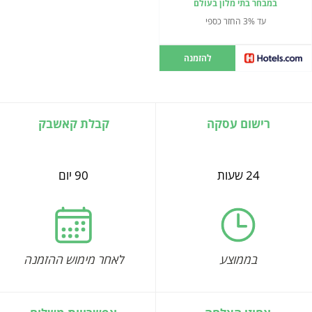
במבחר בתי מלון בעולם
עד 3% החזר כספי
להזמנה
רישום עסקה
קבלת קאשבק
24 שעות
90 יום
בממוצע
לאחר מימוש ההזמנה