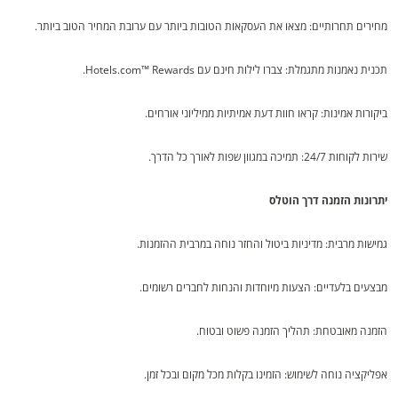
מחירים תחרותיים: מצאו את העסקאות הטובות ביותר עם ערובת המחיר הטוב ביותר.
תכנית נאמנות מתגמלת: צברו לילות חינם עם Hotels.com™ Rewards.
ביקורות אמינות: קראו חוות דעת אמיתיות ממיליוני אורחים.
שירות לקוחות 24/7: תמיכה במגוון שפות לאורך כל הדרך.
יתרונות הזמנה דרך הוטלס
גמישות מרבית: מדיניות ביטול והחזר נוחה במרבית ההזמנות.
מבצעים בלעדיים: הצעות מיוחדות והנחות לחברים רשומים.
הזמנה מאובטחת: תהליך הזמנה פשוט ובטוח.
אפליקציה נוחה לשימוש: הזמינו בקלות מכל מקום ובכל זמן.