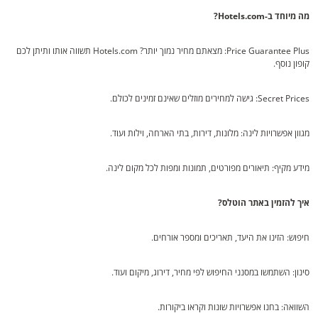
מה מיוחד ב-Hotels.com?
Price Guarantee Plus: מצאתם מחיר נמוך יותר? Hotels.com תשווה אותו ותיתן לכם
קופון נוסף.
Secret Prices: גישה למחירים מוזלים שאינם זמינים לכולם.
מגוון אפשרויות לינה: מלונות, דירות, בתי הארחה, וילות ועוד.
מידע מקיף: תיאורים מפורטים, תמונות ומפות לכל מקום לינה.
איך להזמין באתר הוטלס?
חיפוש: הזינו את היעד, תאריכים ומספר אורחים.
סינון: השתמשו במסנני החיפוש לפי מחיר, דירוג, מיקום ועוד.
השוואה: בחנו אפשרויות שונות וקראו ביקורות.