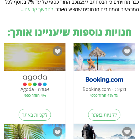
כבר מרוויחים כי הבטחתם לעצמכם החזר כספי של עד 7% בנוסף לכל
המבצעים והמחירים הנמוכים שמציע האתר.
להמשך קריאה...
חנויות נוספות שיעניינו אותך:
בוקינג - Booking.com
אגודה - Agoda
עד 4% החזר כספי
4% החזר כספי
לקניות באתר
לקניות באתר