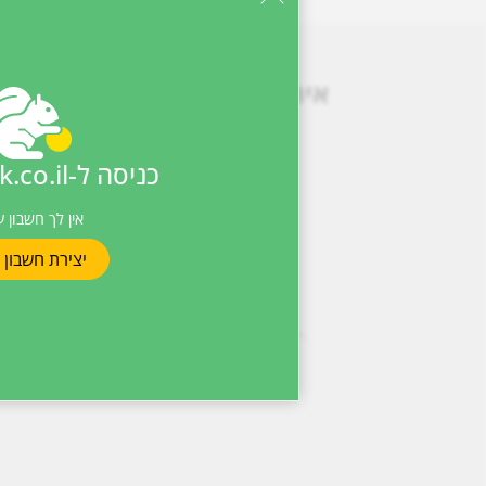
איתור ומעקב אחרי משלוחים ו
כניסה ל-cashback.co.il
ואפילו China Post, השירות בו משתמשים רוב אתרי הקניות הסינים דרכם אתם מזמינים.
אין לך חשבון עד
יצירת חשבון 