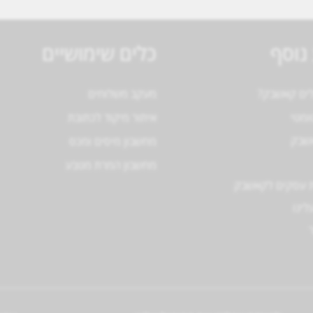
נוסף
כלים שימושיים
לים קאשבק?
מעקב משלוחים
ומטי
איתור מיקוד לכתובת
אשבק
מחשבון מיסים ומכס
מחשבון המרת מטבע
 עסקים לקאשבק
לינו