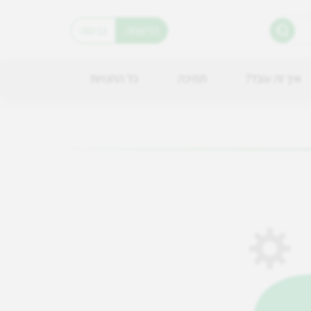
הרשמה
כניסה
איך זה עובד?
תמיכה
כל החנויות