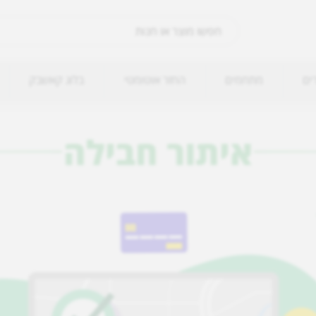
ים
מתחמים
החזר אוטומטי
בלוג קאשבק
איתור חבילה