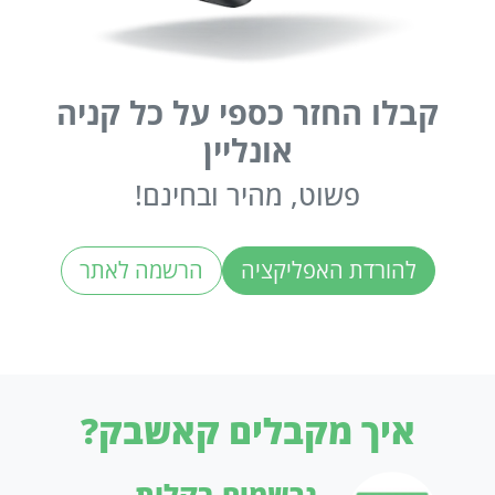
קבלו החזר כספי על כל קניה
אונליין
פשוט, מהיר ובחינם!
להורדת האפליקציה
הרשמה לאתר
איך מקבלים קאשבק?
נרשמים בקלות