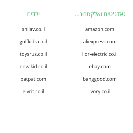
גאדג'טים ואלקטרוניקה
ילדים
shilav.co.il
amazon.com
golfkids.co.il
aliexpress.com
toysrus.co.il
lior-electric.co.il
novakid.co.il
ebay.com
patpat.com
banggood.com
e-vrit.co.il
ivory.co.il