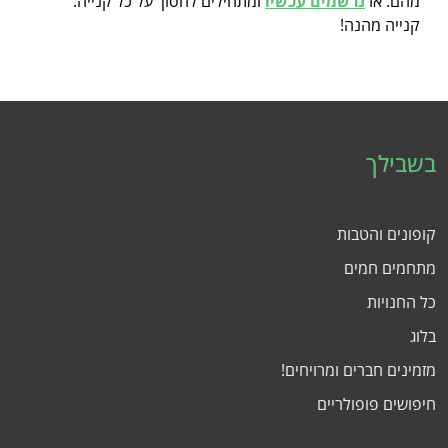
מהם. אז
נרשמים עכשיו
ומתחילים לחסוך על כל קנייה.
קנייה מהנה!
בשבילך
קופונים והטבות
מתחמים חמים
כל החנויות
בלוג
מזמינים חברים ומרויחים!
חיפושים פופולריים