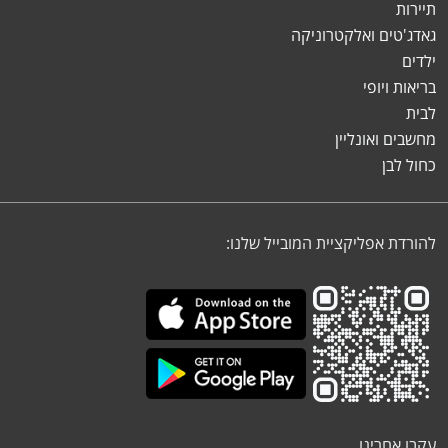
תיירות
גאדג'טים ואלקטרוניקה
ילדים
בריאות ויופי
לבית
מחשבים ואונליין
כחול לבן
להורדת אפליקציית המובייל שלנו:
עקבו אחרינו