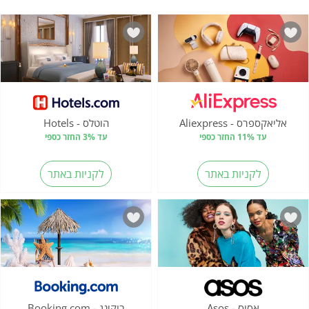
אליאקספרס - Aliexpress
הוטלס - Hotels
עד 11% החזר כספי
עד 3% החזר כספי
לקניות באתר
לקניות באתר
אסוס - Asos
בוקינג - Booking.com