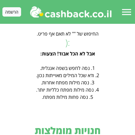
menu
הרשמה
החיפוש של "" לא תאם אף פריט.
:(
אבל לא הכל אבוד! הצעות:
1. נסה לחפש בשפה אנגלית.
2. ודא שכל המילים מאוייתות נכון.
3. נסה מילות מפתח אחרות.
4. נסה מילות מפתח כלליות יותר.
5. נסה פחות מילות מפתח.
חנויות מומלצות