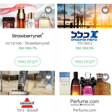
ביטוח כלל
Strawberrynet - סטרוברינט
5% החזר כספי
7% החזר כספי
לקניות באתר
לקניות באתר
Perfume.com
Bissell - ביסל