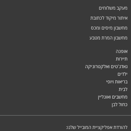
מעקב משלוחים
איתור מיקוד לכתובת
מחשבון מיסים ומכס
מחשבון המרת מטבע
אופנה
תיירות
גאדג'טים ואלקטרוניקה
ילדים
בריאות ויופי
לבית
מחשבים ואונליין
כחול לבן
להורדת אפליקציית המובייל שלנו: