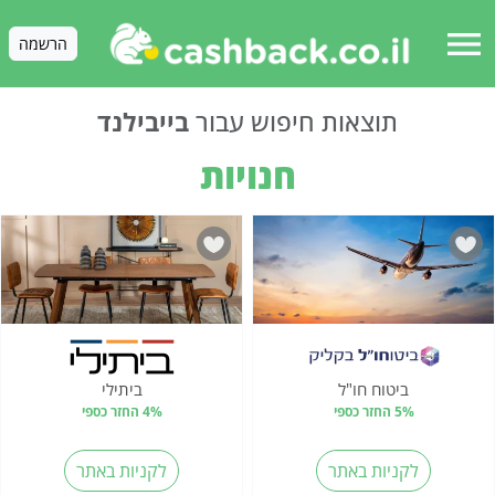
menu
הרשמה
תוצאות חיפוש עבור
בייבילנד
חנויות
ביטוח חו"ל
ביתילי
5% החזר כספי
4% החזר כספי
לקניות באתר
לקניות באתר