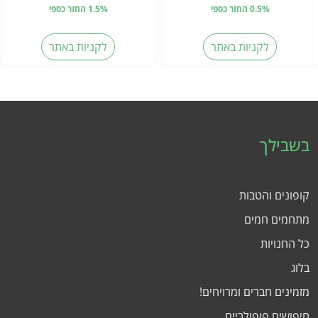
0.5% החזר כספי
1.5% החזר כספי
לקניות באתר
לקניות באתר
בשבילך
קופונים והטבות
מתחמים חמים
כל החנויות
בלוג
מזמינים חברים ומרויחים!
חיפושים פופולריים