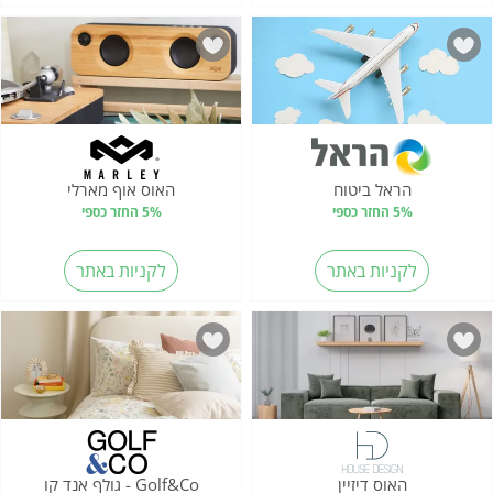
הראל ביטוח
האוס אוף מארלי
5% החזר כספי
5% החזר כספי
לקניות באתר
לקניות באתר
האוס דיזיין
Golf&Co - גולף אנד קו