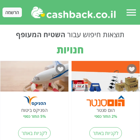
menu
הרשמה
תוצאות חיפוש עבור
השטיח המעופף
חנויות
הום סנטר
הפניקס ביטוח
2% החזר כספי
5% החזר כספי
לקניות באתר
לקניות באתר