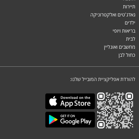
תיירות
גאדג'טים ואלקטרוניקה
ילדים
בריאות ויופי
לבית
מחשבים ואונליין
כחול לבן
להורדת אפליקציית המובייל שלנו: