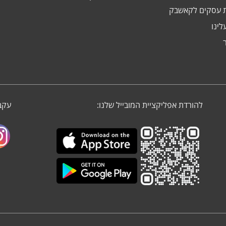
 עסקים לקאשבק
לינו
להורדת אפליקציית המובייל שלנו:
עקבו