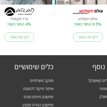
עולם הקולנוע
ערד טקסטיל
0.5% החזר כספי
4% החזר כספי
לקניות באתר
לקניות באתר
נוסף
כלים שימושיים
לים קאשבק?
מעקב משלוחים
ומטי
איתור מיקוד לכתובת
אשבק
מחשבון מיסים ומכס
מחשבון המרת מטבע