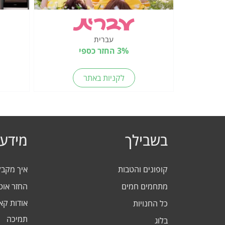
עברית
3% החזר כספי
לקניות באתר
בשבילך
מידע 
קופונים והטבות
איך מקב
מתחמים חמים
החזר אוט
אודות ק
כל החנויות
תמיכה
בלוג