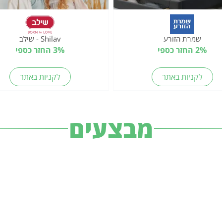
שמרת הזורע
Shilav - שילב
2% החזר כספי
3% החזר כספי
לקניות באתר
לקניות באתר
מבצעים