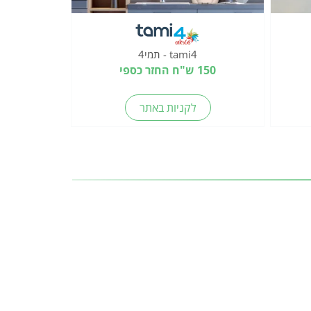
tami4 - תמי4
150 ש"ח החזר כספי
לקניות באתר