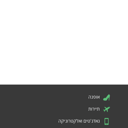
אופנה
תיירות
גאדג'טים ואלקטרוניקה