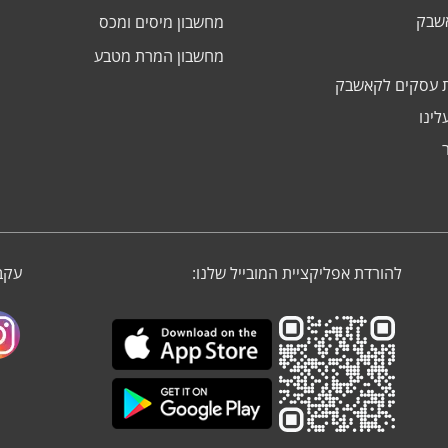
אשבק
מחשבון מיסים ומכס
מחשבון המרת מטבע
 עסקים לקאשבק
לינו
להורדת אפליקציית המובייל שלנו:
עקבו