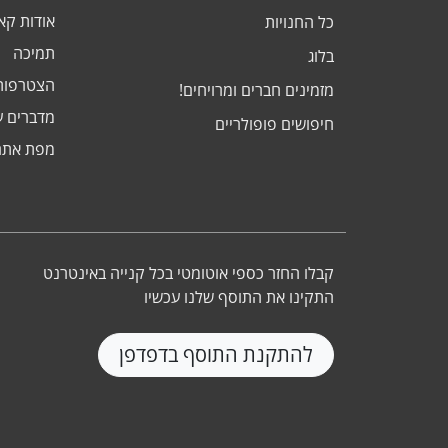
אודות ק
כל החנויות
תמיכה
בלוג
הצטרפות
מזמינים חברים ומרויחים!
מדברים ע
חיפושים פופולריים
מפת אתר
קבלו החזר כספי אוטומטי בכל קנייה באינטרנט
התקינו את התוסף שלנו עכשיו
להתקנת התוסף בדפדפן