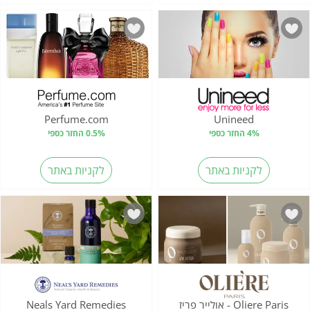
Perfume.com
Unineed
4% החזר כספי
0.5% החזר כספי
לקניות באתר
לקניות באתר
Oliere Paris - אולייר פריז
Neals Yard Remedies