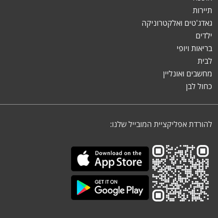
תיירות
גאדג'טים ואלקטרוניקה
ילדים
בריאות ויופי
לבית
מחשבים ואונליין
כחול לבן
להורדת אפליקציית המובייל שלנו: