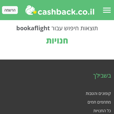
menu
הרשמה
תוצאות חיפוש עבור
bookaflight
חנויות
בשבילך
קופונים והטבות
מתחמים חמים
כל החנויות