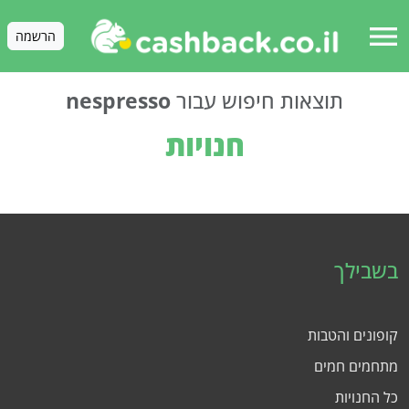
menu
הרשמה
תוצאות חיפוש עבור
nespresso
חנויות
בשבילך
קופונים והטבות
מתחמים חמים
כל החנויות