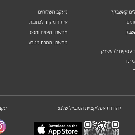
לים קאשבק?
מעקב משלוחים
ומטי
איתור מיקוד לכתובת
אשבק
מחשבון מיסים ומכס
מחשבון המרת מטבע
 עסקים לקאשבק
לינו
להורדת אפליקציית המובייל שלנו:
עקבו