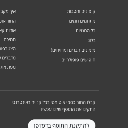
קופונים והטבות
איך מקב
מתחמים חמים
החזר אוט
אודות ק
כל החנויות
תמיכה
בלוג
הצטרפות
מזמינים חברים ומרויחים!
מדברים ע
חיפושים פופולריים
מפת אתר
קבלו החזר כספי אוטומטי בכל קנייה באינטרנט
התקינו את התוסף שלנו עכשיו
להתקנת התוסף בדפדפן