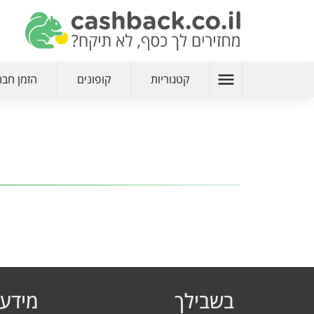
menu
קטגוריות
קופונים
הזמן חבר
בשבילך
מידע 