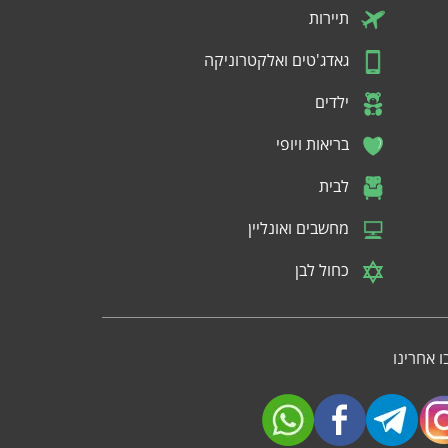
תיירות
גאדג'טים ואלקטרוניקה
ילדים
בריאות ויופי
לבית
מחשבים ואונליין
כחול לבן
 אחרינו