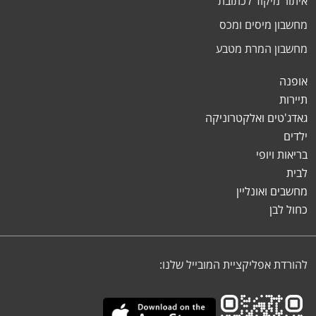
איתור מיקוד לכתובת
מחשבון מיסים ומכס
מחשבון המרת מטבע
אופנה
תיירות
גאדג'טים ואלקטרוניקה
ילדים
בריאות ויופי
לבית
מחשבים ואונליין
כחול לבן
להורדת אפליקציית המובייל שלנו: