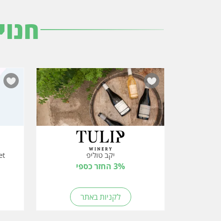
חנוי
יקב טוליפ
rNet
3% החזר כספי
לקניות באתר