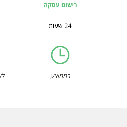
רישום עסקה
24 שעות
בממוצע
לא