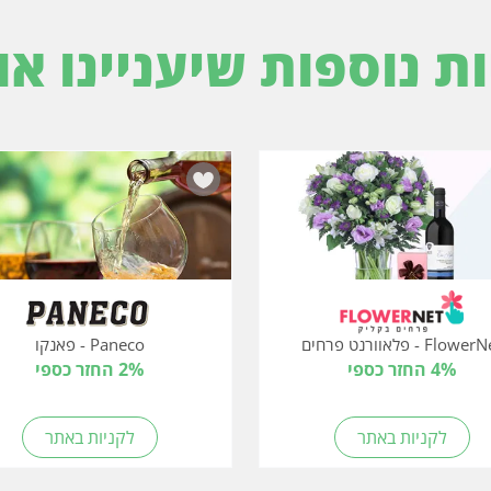
ות נוספות שיעניינו או
Flowe - פלאוורנט פרחים
Paneco - פאנקו
4% החזר כספי
2% החזר כספי
לקניות באתר
לקניות באתר