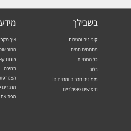
בשבילך
מידע 
קופונים והטבות
איך מקב
מתחמים חמים
החזר אוט
אודות ק
כל החנויות
תמיכה
בלוג
הצטרפות
מזמינים חברים ומרויחים!
מדברים ע
חיפושים פופולריים
מפת אתר