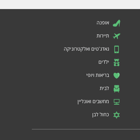
אופנה
תיירות
גאדג'טים ואלקטרוניקה
ילדים
בריאות ויופי
לבית
מחשבים ואונליין
כחול לבן