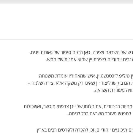
קדש של השראה ויצירה. כאן נרקם סיפור של גאונות יינית,
בים ייחודיים ליצירת יין שהוא אמנות של ממש.
ן פיליפ ליכטנשטיין, איש שמאחוריו עומדת משפחה
, הם ביקשו ליצור יין שאינו רק משקה אלא יצירה שלמה –
חוויה מעוררת השראה.
ת רב-דורית, את חלומו של יינן צרפתי מוכשר, ואשכולות
 למפגש מעורר השראה בכל לגימה.
-תיכוניים ייחודיים, זכו להכרה ולפרסים רבים בארץ