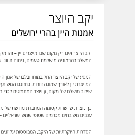
יקב היוצר
אמנות היין בהרי ירושלים
יקב היוצר אינו רק מקום שבו מייצרים יין – זהו מ
המשלב בהרמוניה מושלמת טעמים, ניחוחות וזני ענ
המסע של יקב היוצר החל במוחו ובלבו של אמן היי
המייצרת יין לאורך שמונה דורות. בחזונם המשותף
שילוב מושלם של מקום, זן ויוצר המתמזגים לכדי 
כך נוצרת שרשרת קסומה המחברת מורשת של מומחיו
ענבים משובחים מכרמים שטופי שמש ישראליים –
הסדרות היוקרתיות של היקב, המבוססות על זנים ים