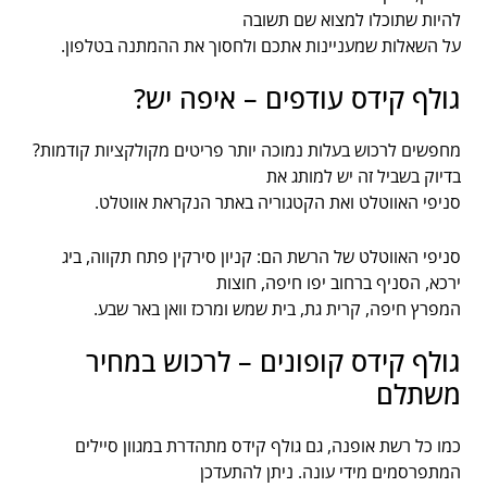
להיות שתוכלו למצוא שם תשובה
על השאלות שמעניינות אתכם ולחסוך את ההמתנה בטלפון.
גולף קידס עודפים – איפה יש?
מחפשים לרכוש בעלות נמוכה יותר פריטים מקולקציות קודמות?
בדיוק בשביל זה יש למותג את
סניפי האווטלט ואת הקטגוריה באתר הנקראת אווטלט.
סניפי האווטלט של הרשת הם: קניון סירקין פתח תקווה, ביג
ירכא, הסניף ברחוב יפו חיפה, חוצות
המפרץ חיפה, קרית גת, בית שמש ומרכז וואן באר שבע.
גולף קידס קופונים – לרכוש במחיר
משתלם
כמו כל רשת אופנה, גם גולף קידס מתהדרת במגוון סיילים
המתפרסמים מידי עונה. ניתן להתעדכן