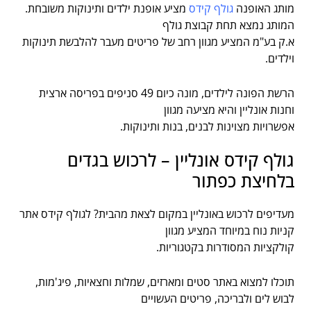
מותג האופנה
גולף קידס
מציע אופנת ילדים ותינוקות משובחת.
המותג נמצא תחת קבוצת גולף
א.ק בע"מ המציע מגוון רחב של פריטים מעבר להלבשת תינוקות
וילדים.
הרשת הפונה לילדים, מונה כיום 49 סניפים בפריסה ארצית
וחנות אונליין והיא מציעה מגוון
אפשרויות מצוינות לבנים, בנות ותינוקות.
גולף קידס אונליין – לרכוש בגדים
בלחיצת כפתור
מעדיפים לרכוש באונליין במקום לצאת מהבית? לגולף קידס אתר
קניות נוח במיוחד המציע מגוון
קולקציות המסודרות בקטגוריות.
תוכלו למצוא באתר סטים ומארזים, שמלות וחצאיות, פיג'מות,
לבוש לים ולבריכה, פריטים העשויים