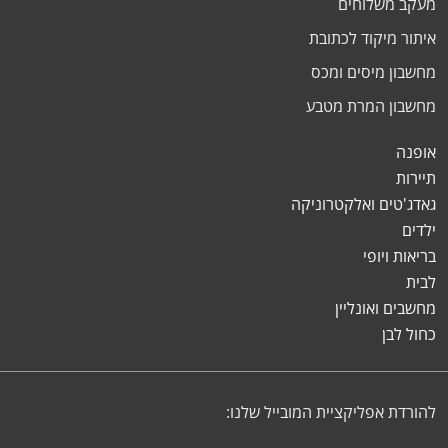
מעקב משלוחים
איתור מיקוד לכתובת
מחשבון מיסים ומכס
מחשבון המרת מטבע
אופנה
תיירות
גאדג'טים ואלקטרוניקה
ילדים
בריאות ויופי
לבית
מחשבים ואונליין
כחול לבן
להורדת אפליקציית המובייל שלנו: