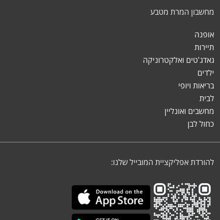
מחשבון המרת מטבע
אופנה
תיירות
גאדג'טים ואלקטרוניקה
ילדים
בריאות ויופי
לבית
מחשבים ואונליין
כחול לבן
להורדת אפליקציית המובייל שלנו: