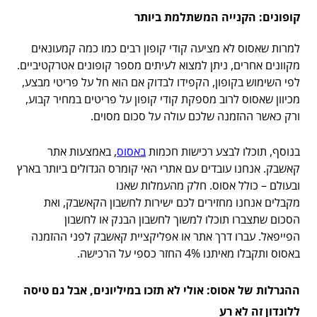
קופונים: הקנייה המשתלמת ביותר
למרות שאסוס לא מציעה קודי קופון רבים כמו כמה קמעונאים
מקוונים אחרים, ניתן למצוא לעיתים מספר קופונים אטרקטיביים.
לפי השימוש בקופון, הקפידו לבדוק אם הוא חל על פריטי מבצע,
מכיוון שאסוס לרוב מספקת קודי קופון על פריטים במחיר קבוע,
ורק כאשר ההזמנה שלכם עולה על סכום מסוים.
בנוסף, תוכלו לבצע רכישות חכמות
באסוס
, באמצעות אתר
קאשבק. אנחנו עובדים עם אתרי האי קומרס הגדולים ביותר בארץ
ובעולם – כולל אסוס. חלק מהעמלות שאנו
מקבלים אנחנו מחזירים לכם ישירות לחשבון הקאשבק, ואת
הסכום שתצברו תוכלו למשוך לחשבון הבנק או לחשבון
הפייפאל. עברו דרך אתר או אפליקציית קאשבק לפני ההזמנה
באסוס ותקבלו מאיתנו 4% החזר כספי על הרכישה.
ההגרלות של אסוס: אולי לא תזכו במיליונים, אבל גם טיסה
ללונדון זה לא רע