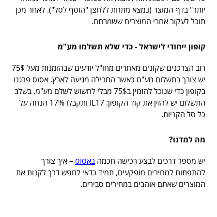
יותר" בדף המוצר (נמצא מתחת ללחצן "הוסף לסל"). לאחר מכן
תוכל לעקוב אחרי המוצרים ששמרתם.
קופון ייחודי לישראל - כדי שלא תשלמו מע"מ
רוב הצרכנים שקונים מאתרים מחו"ל יודעים שבהזמנות מעל 75$
יש צורך בתשלום מע"מ כאשר החבילה מגיעה לארץ. אסוס פרגנו
בקופון כדי שנוכל להזמין ב75$ מבלי לחשוש לשלם מע"מ. בשלב
התשלום יש להזין את קוד הקופון: IL17 ותקבלו 17% הנחה על
כל סל הקניות.
מה למדנו?
יש מספר דרכים לבצע רכישה חכמה
באסוס
– איך צורך
להתפתות למחירים מופקעים, תמיד כדאי לחפש דרך לקנות את
המוצרים שאתם אוהבים במחירים סבירים.