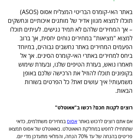
באתר האי-קומרס הבריטי המצליח אסוס (ASOS)
תוכלו למצוא מגוון אדיר של מותגים איכותיים ונחשקים
– אך המחירים שלהם לא תמיד נגישים. לעיתים תוכלו
למצוא "מציאות" במחירים נוחים יחסית, אך ברוב
הפעמים המחירים באתר נחשבים גבוהים, במיוחד
ביחס למחירים באתרי האי-קומרס הסינים. אך אל
תאמרו נואש, בעזרת הטיפים שלנו, ובעזרת שימוש
בקופונים תוכלו להוזיל את הרכישה שלכם באופן
משמעותי! איך עושים זאת? כל הפרטים בשורות
הבאות.
רוצים לקנות חכם? רכשו ב"אאוטלט"
אם אתם רוצים לרכוש באתר
אסוס
במחירים משתלמים, כדאי
שתתחילו לחפש במחלקת האאוטלט. באאוטלט של אסוס תמצאו
פריטים בהנחה של עד 70% הנחה, והמלאי מתעדכן מדי יום.