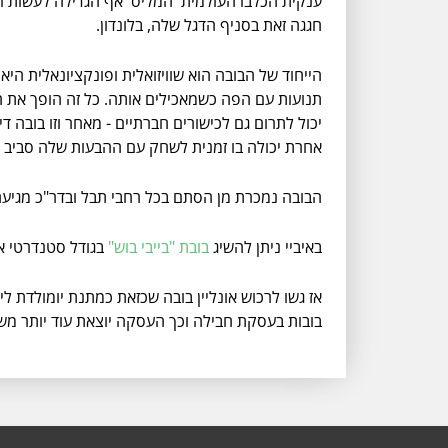
חגגה זאת בסניף הדגל שלה, בלונדון.
הייחוד של הבובה הוא שוויזואלית ופונקציונאלית היא
תנועות עם הפה כשמאכילים אותה. כל זה הופך את 
יכול לתרום גם לכישורים חברתיים - מאחר וזו בובה 
אחרת יכולה בו זמנית לשחק עם ההבעות שלה סביב 
הבובה נמכרת מן הסתם בכל רחבי תבל ובדר"כ מגיעה עם מ
באיביי ניתן להשיג
בובת "בייבי בוש"
בגודל סטנדרטי אחד 
אז גשו לרכוש אונליין בובה שכזאת כמתנת יומולדת 
בובות בעסקת חבילה וכך העסקה יוצאת עוד יותר מ