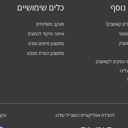
נוסף
כלים שימושיים
לים קאשבק?
מעקב משלוחים
ומטי
איתור מיקוד לכתובת
אשבק
מחשבון מיסים ומכס
מחשבון המרת מטבע
 עסקים לקאשבק
לינו
להורדת אפליקציית המובייל שלנו:
עקבו