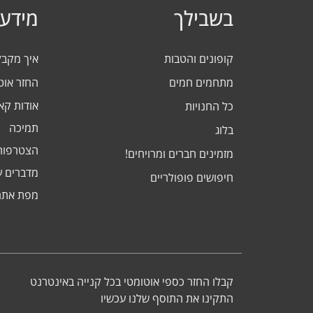
בשבילך
מידע 
קופונים והטבות
איך מקב
מתחמים חמים
החזר אוט
אודות ק
כל החנויות
תמיכה
בלוג
הצטרפות
מזמינים חברים ומרויחים!
מדברים ע
חיפושים פופולריים
מפת אתר
קבלו החזר כספי אוטומטי בכל קנייה באינטרנט
התקינו את התוסף שלנו עכשיו