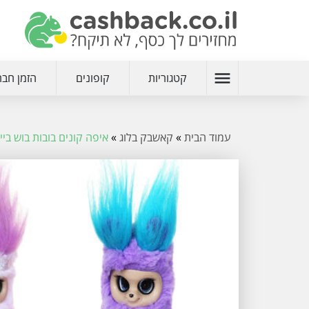
menu
קטגוריות
קופונים
הזמן חבר
עמוד הבית
»
קאשבק בלוג
»
איפה קונים בובות בוש בייבי בזול - rld