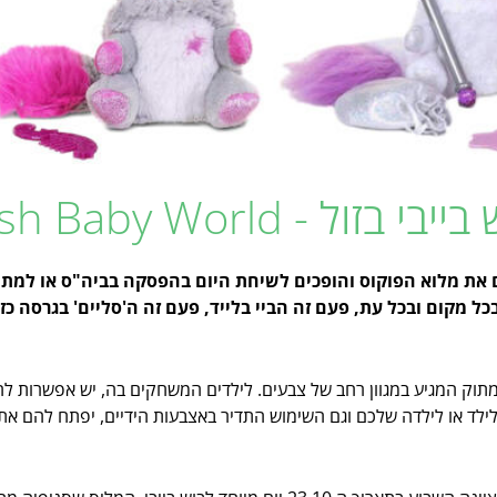
 - Bush Baby World
 את מלוא הפוקוס והופכים לשיחת היום בהפסקה בביה"ס או למתנת
כל מקום ובכל עת, פעם זה הביי בלייד, פעם זה ה'סליים' בגרסה כ
 ומתוק המגיע במגוון רחב של צבעים. לילדים המשחקים בה, יש אפשרות להז
ילד או לילדה שלכם וגם השימוש התדיר באצבעות הידיים, יפתח להם את 