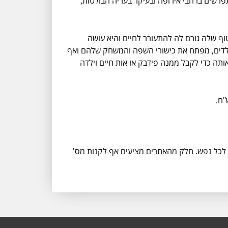
 יום מיוחד לבוש בייבי. המליס שסניפיה מתפרשים ברחבי אירופה ובעיקר בעריה הבולטות,
יטוף שלה גורם לה להתעורר לחיים והיא עושה
הילדים, מפתח את כישורי השפה והמשחק שלהם ואף
ותה כדי לקבל ממנה פידבק או אות חיים וילדה
ה לכל נפש. חלק מהאתרים מציעים אף לקנות מס'