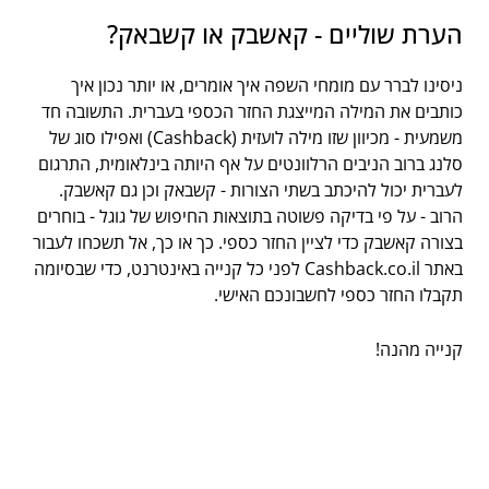
הערת שוליים - קאשבק או קשבאק?
ניסינו לברר עם מומחי השפה איך אומרים, או יותר נכון איך
כותבים את המילה המייצגת החזר הכספי בעברית. התשובה חד
משמעית - מכיוון שזו מילה לועזית (Cashback) ואפילו סוג של
סלנג ברוב הניבים הרלוונטים על אף היותה בינלאומית, התרגום
לעברית יכול להיכתב בשתי הצורות - קשבאק וכן גם קאשבק.
הרוב - על פי בדיקה פשוטה בתוצאות החיפוש של גוגל - בוחרים
בצורה קאשבק כדי לציין החזר כספי. כך או כך, אל תשכחו לעבור
באתר Cashback.co.il לפני כל קנייה באינטרנט, כדי שבסיומה
תקבלו החזר כספי לחשבונכם האישי.
קנייה מהנה!