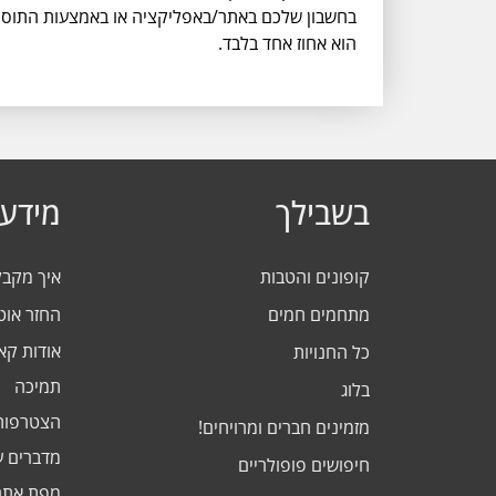
הוא אחוז אחד בלבד.
בשבילך
מידע 
קופונים והטבות
איך מקב
מתחמים חמים
החזר אוט
אודות ק
כל החנויות
תמיכה
בלוג
הצטרפות
מזמינים חברים ומרויחים!
מדברים ע
חיפושים פופולריים
מפת אתר