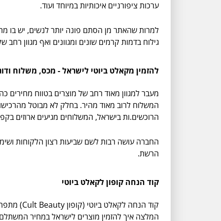
ערכות ציפורניים איכותיות במיוחד ועוד.
למרות שהאתר מן הסתם פונה יותר לנשים, יש בו מחלק
גילוח בדמות קרמים שונים ומגוונים ואף מגוון רחב 
להזמין מקאלט ביוטי לישראל - מכס, משלוח ודוג
מעבר למגוון מאוד רחב של מוצרים בטווח מחירים כה 
המשלוח לרוב מאוד מהיר. בחלק לא מבוטל מהרכישות
הרוכשים.ות בישראל, המשלוחים מגיעים ארוזים בקפי
החברה עושה רבות לשם שביעות רצון הלקוחות ושימור
הרשת.
קוד הנחה קופון לקאלט ביוטי
קוד הנחה לקאלט ביוטי (קופון Cult Beauty) מתפרסם מדי פעם
המלצה איך להזמין מוצרים לישראל במחיר המשתלם 