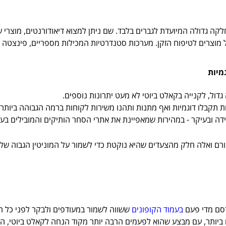
ה גדולה המיועדת לגברים בלבד. שם ניתן למצוא דיאודורנטים, מוצרי שי
של מוצרים לטיפוח הזקן. מערכות סטנדרטיות המכילות מספריים, פינצטה ומ
מיות
גדול, לקנייה בקאלט ביוטי לא מעט יתרונות נוספים.
 תקבלו דוגמיות ואף מתנות ותהנו משירות לקוחות ברמה הגבוהה ביותר 
דה ובעיקר - במהירות שמאפיינת את אתרי הסחר הותיקים והמובילים בעו
ם ואלה חלק מהצעדים שהיא נוקטת כדי לשמור על המוניטין הגבוה שלה ש
בעמוד הקופונים
ששווה לשמור במעודפים ולבקר לפני כל רכ
ביותר, עם מבצע שהוא לפעמים הרבה יותר מקוד הנחה לקאלט ביוטי, ה