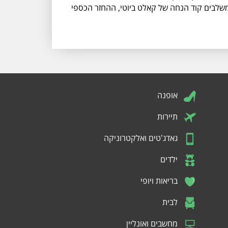
לדפדפן ונהנים מהחזר כספי של 8% (!!!). שימו לב שאם אתם משלבים קוד הנחה של קאלט ביוטי, ההחזר הכספי
אופנה
תיירות
גאדג'טים ואלקטרוניקה
ילדים
בריאות ויופי
לבית
מחשבים ואונליין