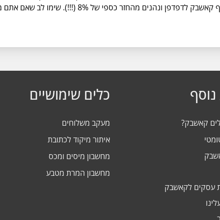
בחשבון שלכם באתר/באפליקציה או באמצעות התוסף קאשבק 
נוסף
כלים שימושיים
לים קאשבק?
מעקב משלוחים
ומטי
איתור מיקוד לכתובת
אשבק
מחשבון מיסים ומכס
מחשבון המרת מטבע
 עסקים לקאשבק
לינו