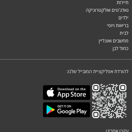
תיירות
גאדג'טים ואלקטרוניקה
ילדים
בריאות ויופי
לבית
מחשבים ואונליין
כחול לבן
להורדת אפליקציית המובייל שלנו:
עקבו אחרינו