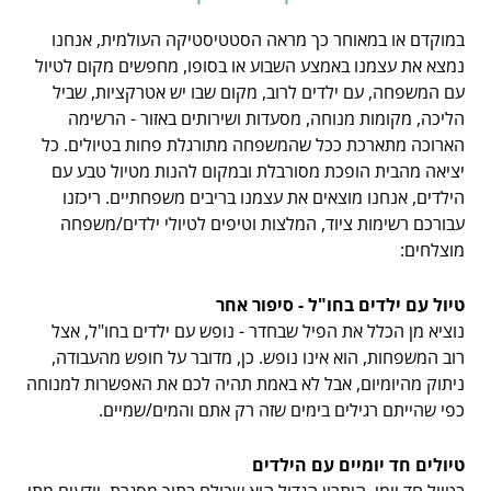
במוקדם או במאוחר כך מראה הסטטיסטיקה העולמית, אנחנו
נמצא את עצמנו באמצע השבוע או בסופו, מחפשים מקום לטיול
עם המשפחה, עם ילדים לרוב, מקום שבו יש אטרקציות, שביל
הליכה, מקומות מנוחה, מסעדות ושירותים באזור - הרשימה
הארוכה מתארכת ככל שהמשפחה מתורגלת פחות בטיולים. כל
יציאה מהבית הופכת מסורבלת ובמקום להנות מטיול טבע עם
הילדים, אנחנו מוצאים את עצמנו בריבים משפחתיים. ריכזנו
עבורכם רשימות ציוד, המלצות וטיפים לטיולי ילדים/משפחה
מוצלחים:
טיול עם ילדים בחו"ל - סיפור אחר
נוציא מן הכלל את הפיל שבחדר - נופש עם ילדים בחו"ל, אצל
רוב המשפחות, הוא אינו נופש. כן, מדובר על חופש מהעבודה,
ניתוק מהיומיום, אבל לא באמת תהיה לכם את האפשרות למנוחה
כפי שהייתם רגילים בימים שזה רק אתם והמים/שמיים.
טיולים חד יומיים עם הילדים