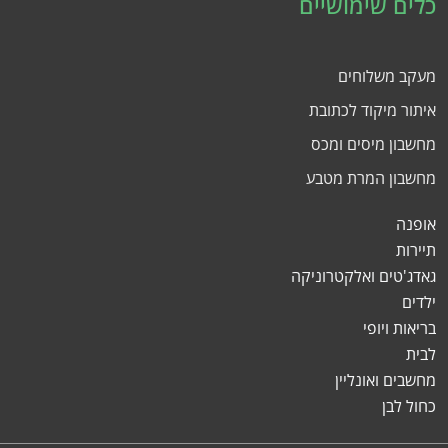
כלים שימושיים
מעקב משלוחים
איתור מיקוד לכתובת
מחשבון מיסים ומכס
מחשבון המרת מטבע
אופנה
תיירות
גאדג'טים ואלקטרוניקה
ילדים
בריאות ויופי
לבית
מחשבים ואונליין
כחול לבן