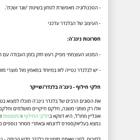
- הטכנולוגיה מאפשרת לטחון בשיטת 'שגר ושכח'.
- העיצוב של הבלנדר עדכני
חסרונות נינג'ה:
- המנוע העוצמתי מפיק רעש חזק בזמן העבודה עם ה
- יש לבלנדר נטייה לזוז במיוחד במאמץ מול מוצרי מזו
חלקי חילוף - נינג'ה בלנדר/שייקר
את הסוגים הרבים של בלנדר נינג'ה תוכלו למצוא בט
אונליין מחו"ל, היא דווקא ב
חלקי החילוף
ו
התוספות
שת
נמצא בעליאקספרס לדוגמא ובאתרי מסחר נוספים מ