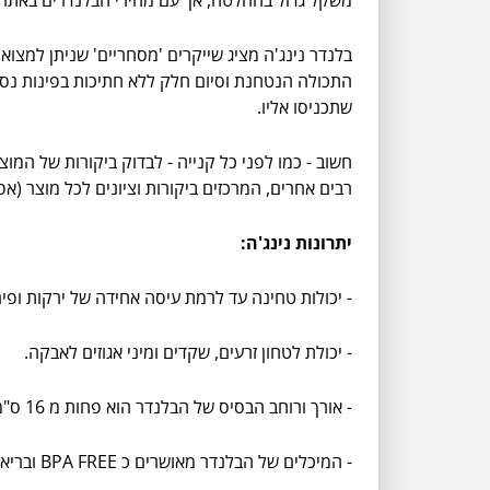
התכולה הנטחנת וסיום חלק ללא חתיכות בפינות נסתרו
שתכניסו אליו.
חשוב - כמו לפני כל קנייה - לבדוק ביקורות של המוצר
רבים אחרים, המרכזים ביקורות וציונים לכל מוצר (א
יתרונות נינג'ה:
- יכולות טחינה עד לרמת עיסה אחידה של ירקות ופיר
- יכולת לטחון זרעים, שקדים ומיני אגוזים לאבקה.
- אורך ורוחב הבסיס של הבלנדר הוא פחות מ 16 ס"מ והוא תופס מעט מקום במטבח.
- המיכלים של הבלנדר מאושרים כ BPA FREE ובריאים יותר לשימוש מחומרי פלסטיק רגילים.