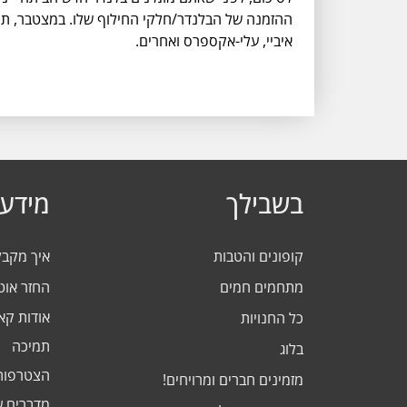
ההזמנה של הבלנדר/חלקי החילוף שלו. במצטבר, תוכ
איביי, עלי-אקספרס ואחרים.
בשבילך
מידע 
קופונים והטבות
איך מקב
מתחמים חמים
החזר אוט
אודות ק
כל החנויות
תמיכה
בלוג
הצטרפות
מזמינים חברים ומרויחים!
מדברים ע