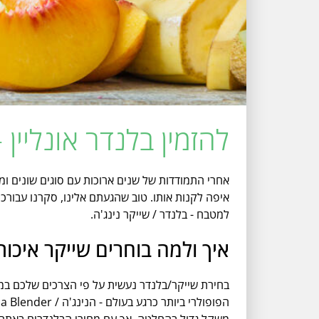
להזמין בלנדר אונליין 
אחרי התמודדות של שנים ארוכות עם סוגים שונים ו
איפה לקנות אותו. טוב שהגעתם אלינו, סקרנו עבורכ
למטבח - בלנדר / שייקר נינג'ה.
איך ולמה בוחרים שייקר איכות
בחירת שייקר/בלנדר נעשית על פי הצרכים שלכם במטב
משקל גדול בהחלטה, אך עם מחירי הבלנדרים באתר