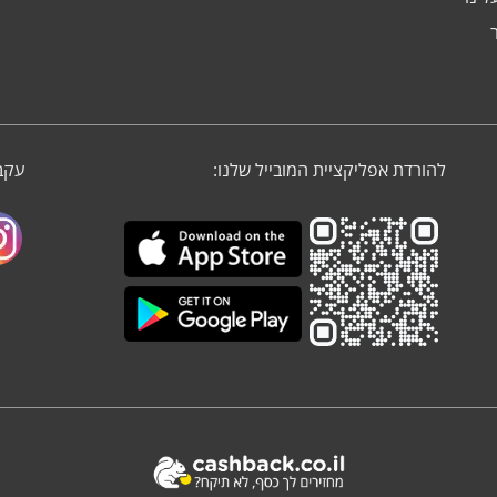
להורדת אפליקציית המובייל שלנו:
עקבו