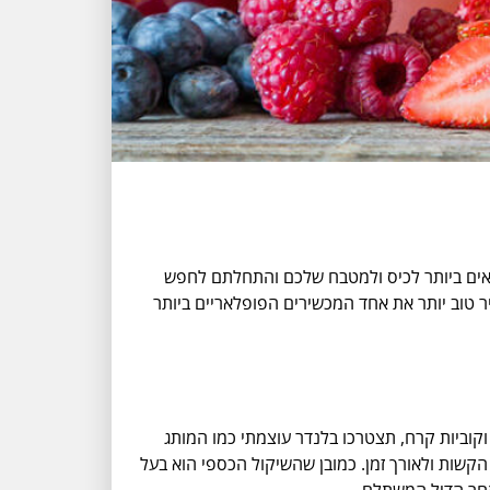
תאים ביותר לכיס ולמטבח שלכם והתחלתם לחפש
יר טוב יותר את אחד המכשירים הפופלאריים ביותר
קוביות קרח, תצטרכו בלנדר עוצמתי כמו המותג
, שיחזיק מעמד במשימות הקשות ולאורך זמן. כמובן שהשיקול הכספי הוא בעל
אחר הדיל המשתלם.