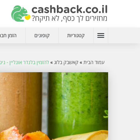
menu
קטגוריות
קופונים
הזמן חבר
עמוד הבית
»
קאשבק בלוג
»
להזמין בלנדר אונליין - ני