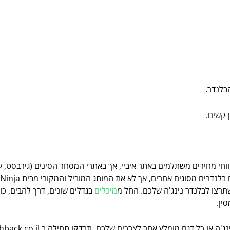
בלנדר.
ן קשים.
ווחי מחירים משתלמים באתר איביי, אך באתרי המסחר הסינים (גירבסט, ע
רצו לבלנדר נינג'ה שלכם. החל מ
מיכלים
בגדלים שונים, דרך להבים, כו
סין.