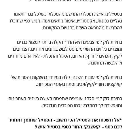
בסטיילינג אישי, תוכלו להתרשם מהמכלול כשלכל בגד יותאמו
נעליים נכונות, אקססורייז, איפור מתאים ועוד, ממש כפי שתוכלו
להתרשם מהמראה השלם בחנויות המקוונות.
בחירת לוק לפי צבעים היא הדרך הקלה ביותר למצוא בגדים
ומוצרים נלווים המשלימים סט לבוש בגוונים אחידים. הצהובים
לקיץ, הכהים לחורף, האדום, הסגול והתכלת - לאירועים מיוחדים
ולהלבשה תחתונה.
בחירת לוק לפי עונות השנה, קלה במיוחד בהשקות והסרות של
קולקציות חורף/קיץ/אביב וסתיו באתרי המכירות.
בחירת לוק לפי סלב זו אופציה שתפסה תאוצה בשנים האחרונות
ומאפשרת לך להתלבש כמו הכוכבים הגדולים.
*אל תשכחו את הסטייל הכי חשוב - הסטייל שחוסך ומחזיר
לכם כסף - קאשבק! החזר כספי בסטייל אישי!