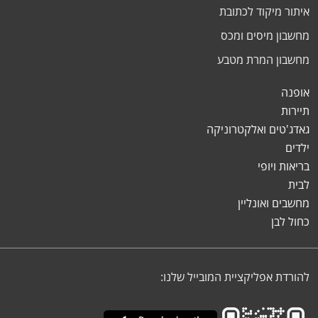
איתור מיקוד לכתובת
מחשבון מיסים ומכס
מחשבון המרת מטבע
אופנה
תיירות
גאדג'טים ואלקטרוניקה
ילדים
בריאות ויופי
לבית
מחשבים ואונליין
כחול לבן
להורדת אפליקציית המובייל שלנו: