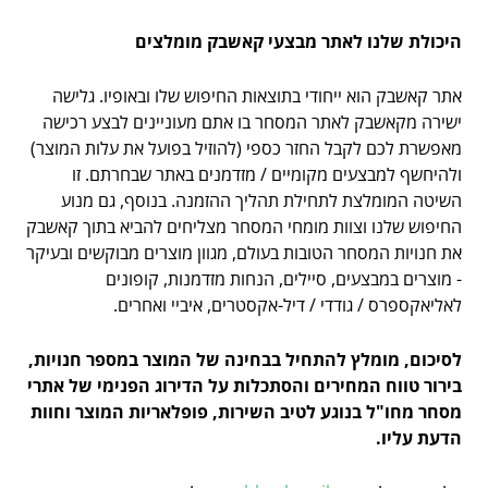
היכולת שלנו לאתר מבצעי קאשבק מומלצים
אתר קאשבק הוא ייחודי בתוצאות החיפוש שלו ובאופיו. גלישה
ישירה מקאשבק לאתר המסחר בו אתם מעוניינים לבצע רכישה
מאפשרת לכם לקבל החזר כספי (להוזיל בפועל את עלות המוצר)
ולהיחשף למבצעים מקומיים / מזדמנים באתר שבחרתם. זו
השיטה המומלצת לתחילת תהליך ההזמנה. בנוסף, גם מנוע
החיפוש שלנו וצוות מומחי המסחר מצליחים להביא בתוך קאשבק
את חנויות המסחר הטובות בעולם, מגוון מוצרים מבוקשים ובעיקר
- מוצרים במבצעים, סיילים, הנחות מזדמנות, קופונים
לאליאקספרס / גודדי / דיל-אקסטרים, איביי ואחרים.
לסיכום, מומלץ להתחיל בבחינה של המוצר במספר חנויות,
בירור טווח המחירים והסתכלות על הדירוג הפנימי של אתרי
מסחר מחו"ל בנוגע לטיב השירות, פופלאריות המוצר וחוות
הדעת עליו.