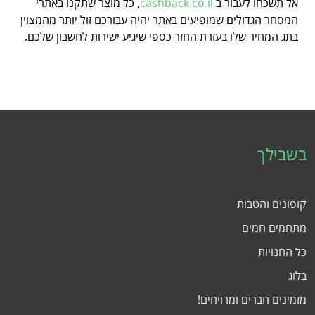
אל תשכחו לעבור ב
cashback.co.il
, כל מוצר שתקנו באתרי
המסחר הגדולים שמופיעים באתר יהיה עבורכם זול יותר מהמצוין
בתג המחיר שלו בעזרת החזר כספי שיגיע ישירות לחשבון שלכם.
בשבילך
קופונים והטבות
מתחמים חמים
כל החנויות
בלוג
מזמינים חברים ומרויחים!