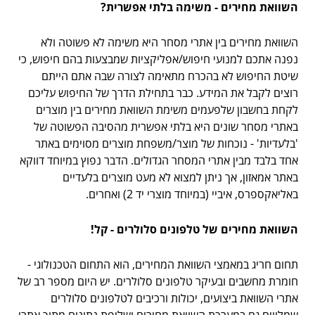
השוואת מחירים - משימה בלתי אפשרית?
השוואת מחירים בין אתרי מסחר היא משימה לא פשוטה ולא
נפנה אתכם למנועי חיפוש/אפליקציות שמבצעות בהם חיפוש, כי
שיטת החיפוש לא בהכרח מתאימה לצורה שבה אתם הייתם
רוצים לקבל את המידע. כבר בתחילת הדרך של החיפוש עליכם
לקחת בחשבון שלפעמים משימת השוואת מחירים בין מוצרים
באתרי מסחר שונים היא בלתי אפשרית מהסיבה הפשוטה של
'בלעדיות' - נוכחות של מוצר/משפחת מוצרים מסוימים באתר
אחד בלבד מבין אתרי המסחר הגדולים. הדבר נפוץ במיוחד דווקא
באתר אמאזון, אך ניתן למצוא לא מעט מוצרים בלעדיים
באליאקספרס, איביי (במיוחד מוצרי יד 2) ואחרים.
השוואת מחירים של טלפונים סלולרים - קל!
תחום חריג במאמצי השוואת המחירים, הוא התחום הטכנולוגי -
חומרת מחשבים ובעיקר טלפונים סלולרים. יש היום מספר רב של
אתרי השוואת ביצועים, יכולות ורכיבים לטלפונים סלולרים