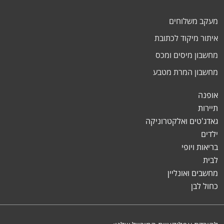
מעקב משלוחים
איתור מיקוד לכתובת
מחשבון מיסים ומכס
מחשבון המרת מטבע
אופנה
תיירות
גאדג'טים ואלקטרוניקה
ילדים
בריאות ויופי
לבית
מחשבים ואונליין
כחול לבן