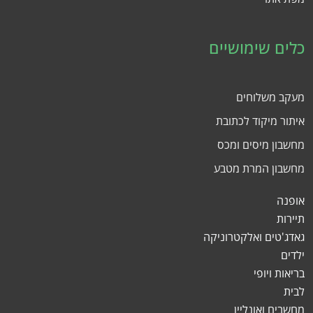
כלים שימושיים
מעקב משלוחים
איתור מיקוד לכתובת
מחשבון מיסים ומכס
מחשבון המרת מטבע
אופנה
תיירות
גאדג'טים ואלקטרוניקה
ילדים
בריאות ויופי
לבית
מחשבים ואונליין