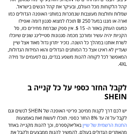
קהל הלקוחות מכל העולם, ובעיקר את קהל הנשים בישראל.
שמלות וחולצות מעוצבות שנמכרות במותגי האופנה הגדולים כמו
זארה או מנגו במעל 250 ₪ תוכלו למצוא סגנון דומה ואפילו
כמעט העתק באזור ה- 15 $. אין ספק שברמת מחירים כזו, סל
הקניות יהיה עשיר ומורכב מכמה סגנונות סטיילינג שונים שיוכלו
לשרת אותנו במהלך כל השנה. נזכיר יתרון גדול מאוד אצל שיין
שעדיין לא ראינו אצל כל המותגים הגדולים והוא המידות הגדולות,
המאפשר לכל לקוחה להנות משפע בגדים, גם לפעמים עד מידה
4XL.
לקבל החזר כספי על כל קנייה ב
SHEIN
יש לכם דרך לקנות ממיטב פריטי האופנה של SHEIN לנשים וגם
לקבל על זה עד 8% החזר כספי. תוכלו לעשות זאת באמצעות
החנות הרשמית של שיין
באליאקספרס, וכך להנות מקנייה באחד
מהאתרים הגדולים בעולם, להמשיך להנות ממבצעים ולקבל את