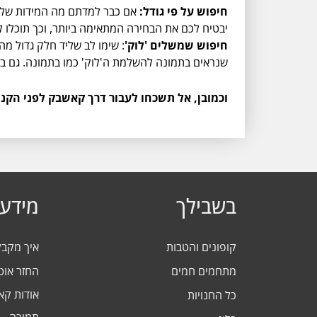
חיפוש על פי גודל:
אם כבר למדתם מה המידות של אס
יבטיח לכם את הבחירה המתאימה ביותר, וכך תוכלו
חיפוש שמשלים 'לוק'
: שימו לב שליד חלק גדול מה
שנראים בתמונה להשלמת ה'לוק' כמו בתמונה. גם במ
וכמובן, אל תשכחו לעבור דרך קאשבק לפני הקנ
בשבילך
מידע 
קופונים והטבות
איך מקב
מתחמים חמים
החזר אוט
אודות ק
כל החנויות
תמיכה