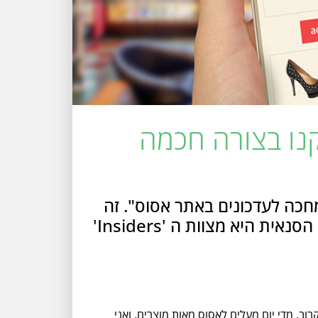
יקנו בצורה חכמה
חכה לעדכונים באתר אסוס". זה
לא שלא שמתי לב, כל הבית שלה עמוס בגדים יפים ומעוצבים והיא עסוקה במחשב. הסנאית היא מצוות ה 'Insiders'
 אסוס/ASOS ואתרי האופנה המובילים בעולם, מקרוב. מדי יום מעלים לאסוס מאות מוצרים, ואני