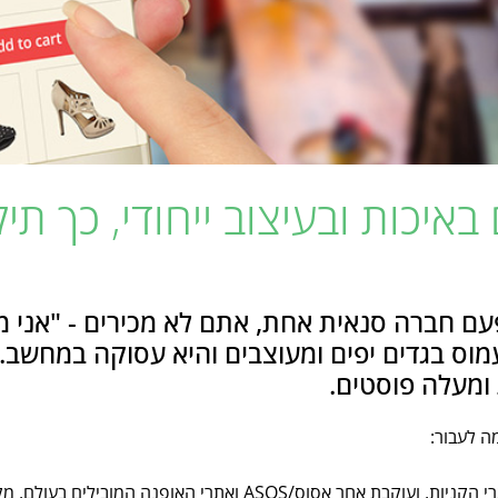
 באיכות ובעיצוב ייחודי, כך ת
פעם חברה סנאית אחת, אתם לא מכירים - "אני מ
 ומעלה פוסטים.
ה לעבור:
בשנים האחרונות הסנאית הזאת גולשת כל היום באתרי הקניות, ועוקבת אחר