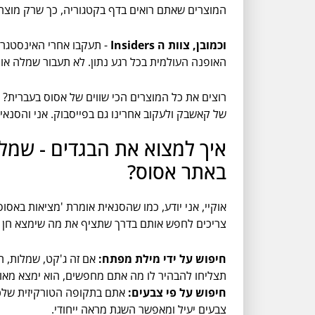
המוצרים שאתם רואים בדף בקטגוריה, כך שרק מוצרים 
וכמובן, צוות ה Insiders
האופנה העולמית בכל רגע נתון. לא תעבור שמלה או
רוצים את כל המוצרים הכי שווים של אסוס בעברית?
של קאשבק ולעקוב אחרינו גם בפייסבוק. אני והסנאית
איך למצוא את הבגדים - שמלו
באתר אסוס?
אוקיי, אני יודע, כמו שהסנאית אומרת 'מציאות באסוס
צריכים לחפש אותם בדרך שתציף את מה שימצא חן בע
חיפוש על ידי מילת מפתח:
אם זה ג'קט, שמלות, ח
תצליחו להבהיר לו מה אתם מחפשים, הוא ימצא מאות
חיפוש על פי צבעים:
אתם בתקופה הטורקיזית שלכם? 
צבעים יעיל ומאפשר השגת מראה ייחודי.