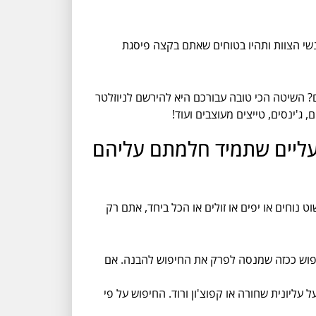
ינטרסט, הטמבלר, VK, גוגל פלוס ויוטיוב של אנשי הצוות ותהיו בטוחים שאתם בקצה פיסגת
? השיטה הכי טובה עבורכם היא להירשם לניוזלטר
ג'ינסים, טייצים מעוצבים ועוד!
ונעליים שתמיד חלמתם עליהם
ט נוחים או יפים או זולים או הכל ביחד, אתם רק
חיפוש ככזה שמנסה לפרק את החיפוש להבנה. אם
עליונית שחורה או קפוצ'ון ורוד. החיפוש על פי