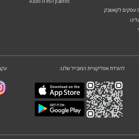
מחשבון המרת מטבע
 עסקים לקאשבק
לינו
להורדת אפליקציית המובייל שלנו:
עקבו