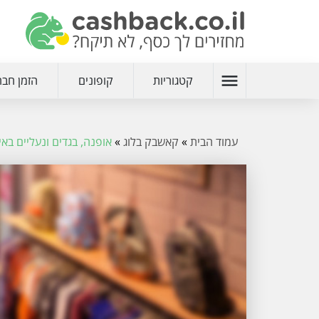
menu
קטגוריות
קופונים
הזמן חבר
עמוד הבית
»
קאשבק בלוג
»
אופנה, בגדים ונעליים באיכ