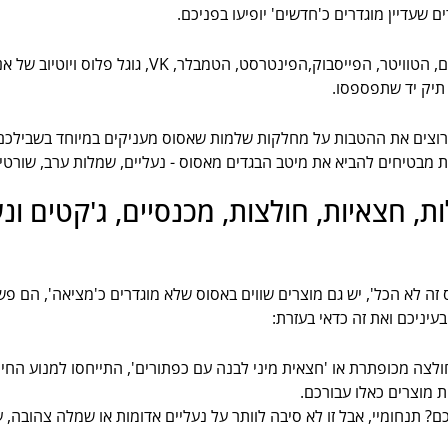
שעדיין מוגדרים כ'חדשים' יופיעו בפניכם.
- תעקבו אחרי האינסטגרם, הטוויטר, הפייסבוק,הפ
 תיק יד שתפספסו.
 רוצים את ההטבות על מחלקות שלמות שאסוס מעניקים במיוחד בשבילכם
 מבטיחים להביא את מיטב הבגדים מאסוס - נעליים, שמלות ערב, שורטים, 
ת, חצאיות, חולצות, מכנסיים, ג'קטים 
 זה לא הכל', יש גם מוצרים שווים באסוס שלא מוגדרים כ'מציאה', הם פשו
יניכם ואת זה כדאי בעזרת:
ולצה מכופתרת או 'חצאית מיני לבנה עם כפתורים', התייחסו למנוע ה
 מוצרים כאלו עבורכם.
תנחומיי, אבל זו לא סיבה לוותר על נעליים אדומות או שמלה צהובה, על 