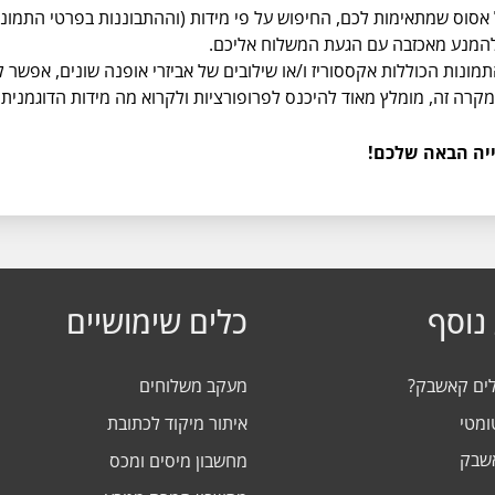
וס שמתאימות לכם, החיפוש על פי מידות (וההתבוננות בפרטי התמונה, 
 להמנע מאכזבה עם הגעת המשלוח אליכם.
תמונות הכוללות אקססוריז ו/או שילובים של אביזרי אופנה שונים, אפשר 
קרה זה, מומלץ מאוד להיכנס לפרופורציות ולקרוא מה מידות הדוגמנית
ייה הבאה שלכם!
נוסף
כלים שימושיים
לים קאשבק?
מעקב משלוחים
ומטי
איתור מיקוד לכתובת
אשבק
מחשבון מיסים ומכס