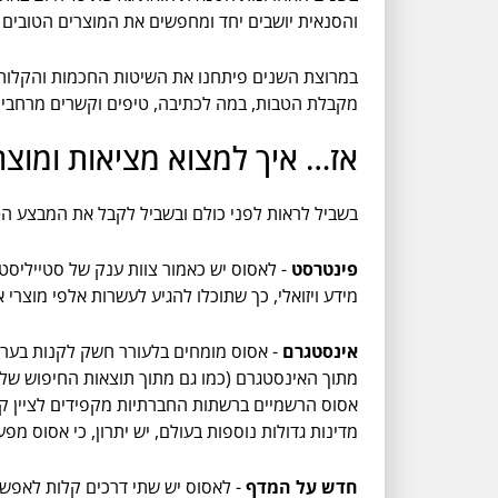
והסנאית יושבים יחד ומחפשים את המוצרים הטובים ב
מקבלת הטבות, במה לכתיבה, טיפים וקשרים מרחבי העו
אז… איך למצוא מציאות ומוצ
בשביל לראות לפני כולם ובשביל לקבל את המבצע הטו
פינטרסט
- לאסוס יש כאמור צוות ענק של סטייליסט
מידע ויזואלי, כך שתוכלו להגיע לעשרות אלפי מוצרי
אינסטגרם
- אסוס מומחים בלעורר חשק לקנות בערוץ
מתוך האינסטגרם (כמו גם מתוך תוצאות החיפוש של יא
מדינות גדולות נוספות בעולם, יש יתרון, כי אסוס מפעילה 
חדש על המדף