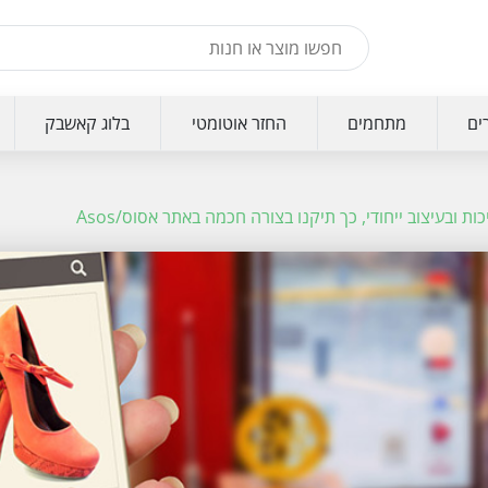
ים
מתחמים
החזר אוטומטי
בלוג קאשבק
ות ובעיצוב ייחודי, כך תיקנו בצורה חכמה באתר אסוס/Asos