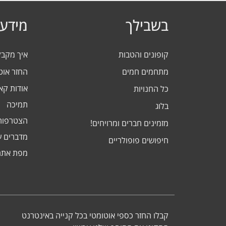
בשבילך
מידע 
קופונים והטבות
איך מקב
מתחמים חמים
החזר אוט
אודות ק
כל החנויות
תמיכה
בלוג
הצטרפות
מזמינים חברים ומרויחים!
מדברים ע
חיפושים פופולריים
מפת אתר
קבלו החזר כספי אוטומטי בכל קנייה באינטרנט