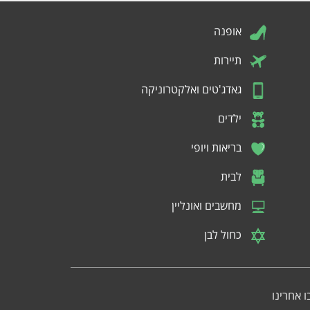
אופנה
תיירות
גאדג'טים ואלקטרוניקה
ילדים
בריאות ויופי
לבית
מחשבים ואונליין
כחול לבן
 אחרינו