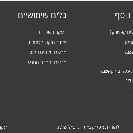
נוסף
כלים שימושיים
לים קאשבק?
מעקב משלוחים
ומטי
איתור מיקוד לכתובת
אשבק
מחשבון מיסים ומכס
מחשבון המרת מטבע
 עסקים לקאשבק
לינו
להורדת אפליקציית המובייל שלנו:
עקבו