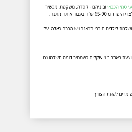
י סמי הכבאי
וביניהם - קסדה, משקפת, מכשיר
 מתנה מושלמת לילדים חובבי הז'אנר ויש הרבה כאלה. על
של סופר הירו להרכבה מיחידות לגו, מוצעת באתר ב 4 שקלים כשמחיר דומה תשלמו גם
ושומרים לשעת הצורך