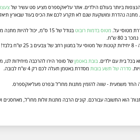
והנצפות ביותר בעולם הילדים. אתר עליאקספרס מציע סט עשיר של
צעצוע
דרת מטוסי על.
מטוס בדמות רובוט
בגודל של 15 ס"מ, יכול להיות
ם ב 25 ש"ח בלבד!
א בכל בית עם ילדים.
בובת באטמן
יות.
סדרה של תשע בובות
מסדרת באטמן תעלה לכם רק 4 ש"ח לבובה.
ה החד משמעית - שווה להזמין מתנות מחו"ל ובפרט מעליאקספרס.
תנות' הוא התשובה עבורכם. קונים הרבה מתנות זולות מחו"ל, מאחסנים 