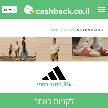
menu
הרשמה
»
»
עמוד הבית
חנויות
אדידס אונליין - adidas
3% החזר כספי
לקניות באתר