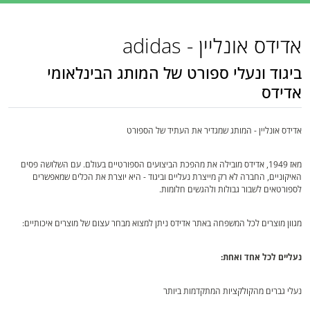
אדידס אונליין - adidas
ביגוד ונעלי ספורט של המותג הבינלאומי
אדידס
אדידס אונליין - המותג שמגדיר את העתיד של הספורט
מאז 1949, אדידס מובילה את מהפכת הביצועים הספורטיים בעולם. עם השלושה פסים
האיקוניים, החברה לא רק מייצרת נעליים וביגוד - היא יוצרת את הכלים שמאפשרים
לספורטאים לשבור גבולות ולהגשים חלומות.
מגוון מוצרים לכל המשפחה באתר אדידס ניתן למצוא מבחר עצום של מוצרים איכותיים:
נעליים לכל אחד ואחת:
נעלי גברים מהקולקציות המתקדמות ביותר