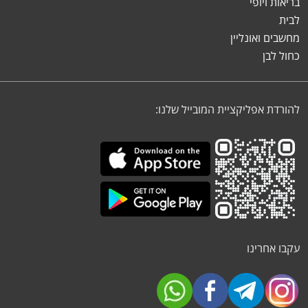
בריאות ויופי
לבית
מחשבים ואונליין
כחול לבן
להורדת אפליקציית המובייל שלנו:
עקבו אחרינו