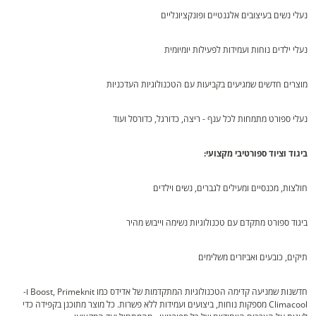
נעלי נשים בעיצובים אלגנטיים ופונקציונליים
נעלי ילדים נוחות ועמידות לפעילות יומיומית
מוצרים חדשים שמגיעים בקביעות עם הטכנולוגיות העדכניות
נעלי ספורט מתמחות לכל ענף - ריצה, כדורגל, כדורסל ועוד
ביגוד וציוד ספורטיבי מקצועי:
חולצות, מכנסיים ומעילים לגברים, נשים וילדים
ביגוד ספורט מתקדם עם טכנולוגיות נשימה וייבוש מהיר
תיקים, כובעים ואביזרים משלימים
חדשנות שמניעה קדימה הטכנולוגיות המתקדמות של אדידס כמו Boost, Primeknit ו-
Climacool מספקות נוחות, ביצועים ועמידות ללא פשרות. כל מוצר מתוכנן בקפידה כדי