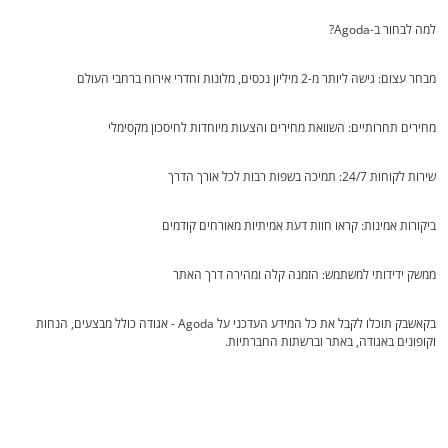
למה לבחור ב-Agoda?
מבחר עצום: גישה ליותר מ-2 מיליון נכסים, מלונות וחדרי אירוח ברחבי העולם
מחירים תחרותיים: השוואת מחירים והצעות מיוחדות לחיסכון מקסימלי
שירות לקוחות 24/7: תמיכה בשפות רבות לכל אורך הדרך
ביקורות אמינות: קראו חוות דעת אמיתיות מאורחים קודמים
ממשק ידידותי למשתמש: הזמנה קלה ומהירה דרך האתר
בקאשבק תוכלו לקבל את כל המידע העדכני על Agoda - אגודה כולל מבצעים, הנחות
וקופונים באגודה, באתר וברשתות החברתיות.