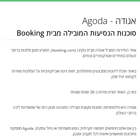
אגודה - Agoda
סוכנות הנסיעות המובילה מבית Booking
אתר התיירות המוביל אגודה מבית בוקינג (booking.com), המציע מגוון מלונות ברחבי
העולם במחירים אטרקטיביים ונוחים.
באתר תוכלו ליהנות ממבצעים מתחלפים, חוות דעת אובייקטיביות על המלונות ושירות
לקוחות יעיל וזמין.
כמו כן, האתר מציע שירות ב-38 שפות שונות!
אגודה היא פלטפורמת הזמנות מקוונת מובילה המציעה מגוון רחב של אפשרויות לינה
ברחבי העולם.
בין אם אתם מחפשים חופשה יוקרתית, נופש משפחתי או טיול עסקים, Agoda מספקת
פתרונות מותאמים אישית לכל תקציב וסגנון.