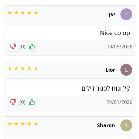
י
יאן
Nice co op
)
0
(
03/05/2026
Lior
L
קל ונוח לסגור דילים
)
0
(
24/01/2026
Sharon
S