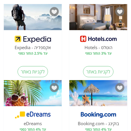
הוטלס - Hotels
אקספדיה - Expedia
עד 3% החזר כספי
עד 2.5% החזר כספי
לקניות באתר
לקניות באתר
בוקינג - Booking.com
eDreams
עד 4% החזר כספי
עד 4% החזר כספי