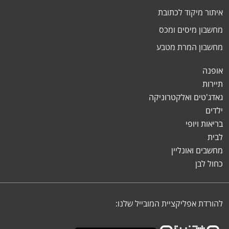
איתור מיקוד לכתובת
מחשבון מיסים ומכס
מחשבון המרת מטבע
אופנה
תיירות
גאדג'טים ואלקטרוניקה
ילדים
בריאות ויופי
לבית
מחשבים ואונליין
כחול לבן
להורדת אפליקציית המובייל שלנו: