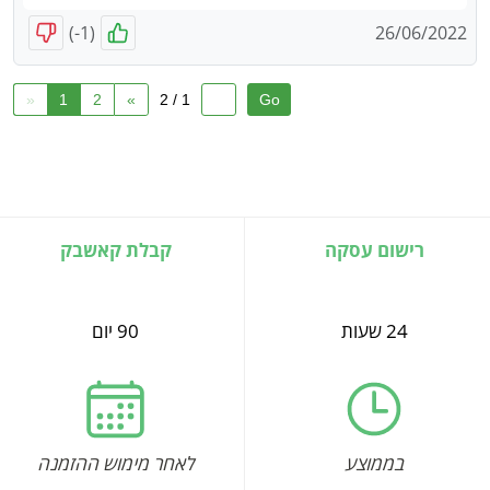
)
-1
(
26/06/2022
«
1
2
»
1 / 2
רישום עסקה
קבלת קאשבק
24 שעות
90 יום
בממוצע
לאחר מימוש ההזמנה