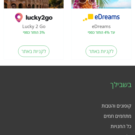
Lucky 2 Go
eDreams
עד 4% החזר כספי
3% החזר כספי
לקניות באתר
לקניות באתר
בשבילך
קופונים והטבות
מתחמים חמים
כל החנויות