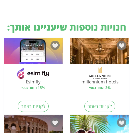
חנויות נוספות שיעניינו אותך:
Esimfly
millennium hotels
3% החזר כספי
15% החזר כספי
לקניות באתר
לקניות באתר