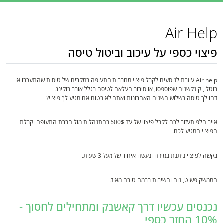
Air Help
פיצוי כספי על עיכוב וביטול טיסה
Air help עוזרת לנוסעים לקבל פיצוי מחברות התעופה במקרים של טיסות שהתעכבו או
בוטלו, קונקשנים שפוספסו, או סירוב העלאה לטיסה בגלל אובר בוקינג.
דחו לך טיסה בשלוש השנים האחרונות ואתה לא בטוח אם מגיע לך פיצוי?
אייר הלפ תעזור לכם לקבל פיצוי של עד 600$ בהתנהלות מול חברת התעופה וקבלת
הפיצוי המגיע לכם.
בקשה לפיצוי ניתנת במידה ונעשה איחור של מעל 3 שעות.
הממשק פשוט, נוח והשירות ברמה טובה מאוד.
נכנסים עכשיו דרך קאשבק ומתחילים לחסוך -
10% החזר כספי