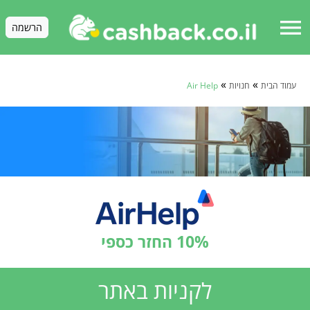
menu
הרשמה
»
»
עמוד הבית
חנויות
Air Help
10% החזר כספי
לקניות באתר