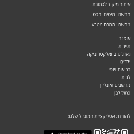
איתור מיקוד לכתובת
מחשבון מיסים ומכס
מחשבון המרת מטבע
אופנה
תיירות
גאדג'טים ואלקטרוניקה
ילדים
בריאות ויופי
לבית
מחשבים ואונליין
כחול לבן
להורדת אפליקציית המובייל שלנו: