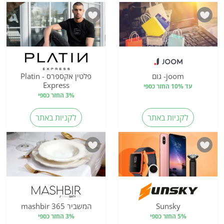
joom- גום
פלטין אקספרס - Platin
Express
עד 10% החזר כספי
3% החזר כספי
לקניות באתר
לקניות באתר
Sunsky
המשביר 365 mashbir
5% החזר כספי
3% החזר כספי