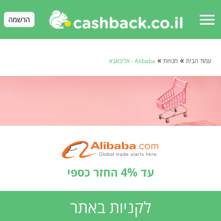
menu
הרשמה
»
»
עמוד הבית
חנויות
Alibaba - אליבאבא
עד 4% החזר כספי
לקניות באתר