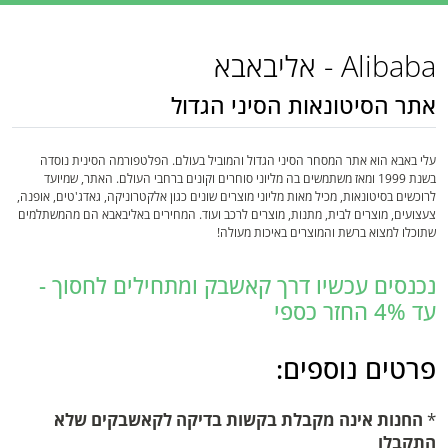
Alibaba - אליבאבא
אתר הסיטונאות הסיני הגדול
עלי באבא הוא אתר המסחר הסיני הגדול והמוביל בעולם. הפלטפורמה הסינית נוסדה
בשנת 1999 ומאז משתמשים בה מליוני סוחרים וקונים ברחבי העולם. האתר, שמיועד
לרוכשים בסיטונאות, מכיל מאות מליוני מוצרים שונים כגון אלקטרוניקה, גאדג'טים, אופנה,
צעצועים, מוצרים לבית, מתנות, מוצרים לרכב ועוד. המחירים באליבאבא הם מהמשתלמים
שתוכלו למצוא ברשת והמוצרים באיכות מעולה!
נכנסים עכשיו דרך קאשבק ומתחילים לחסוך -
עד 4% החזר כספי
פרטים נוספים:
*
החנות אינה מקבלת בקשות בדיקה לקאשבקים שלא
התקבלו