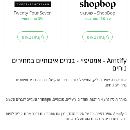
ShopBop - שופבופ
Twenty Four Seven
עד 2% החזר כספי
3% החזר כספי
לקניות באתר
לקניות באתר
Amtify - אמטיפיי - בגדים איכותיים במחירים
נוחים
אתר אופנה צעיר ומדליק, המציע ללקוחותיו מגוון ענק של בגדים מגניבים ומיוחדים
במחירים נוחים.
באתר תוכלו למצוא חולצות, סוודרים, מעילים, מכנסיים, אקססורייז ונעליים לגברים ולנשים.
ב-Amtify שמים דגש מיוחד על איכות הבגד, ולכן אם אתם קונים דרכם אתם יכולים להיות
רגועים שהפריט שרכשתם הוא מוצלח ואיכותי.