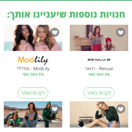
חנויות נוספות שיעניינו אותך:
Renuar - רנואר
ModLily - מודלילי
3% החזר כספי
5% החזר כספי
לקניות באתר
לקניות באתר