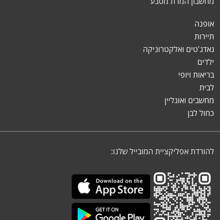
מחשבון המרת מטבע
אופנה
תיירות
גאדג'טים ואלקטרוניקה
ילדים
בריאות ויופי
לבית
מחשבים ואונליין
כחול לבן
להורדת אפליקציית המובייל שלנו: