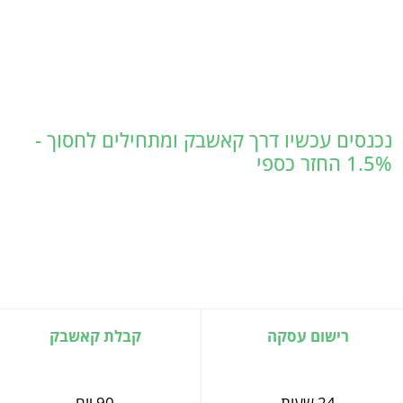
נכנסים עכשיו דרך קאשבק ומתחילים לחסוך -
1.5% החזר כספי
רישום עסקה
קבלת קאשבק
24 שעות
90 יום