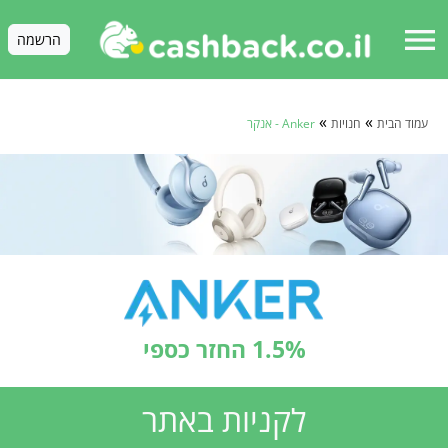
menu
הרשמה
»
»
עמוד הבית
חנויות
Anker - אנקר
1.5% החזר כספי
לקניות באתר