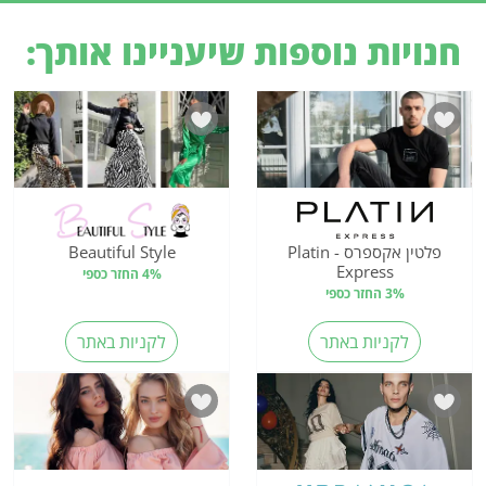
חנויות נוספות שיעניינו אותך:
פלטין אקספרס - Platin
Beautiful Style
Express
4% החזר כספי
3% החזר כספי
לקניות באתר
לקניות באתר