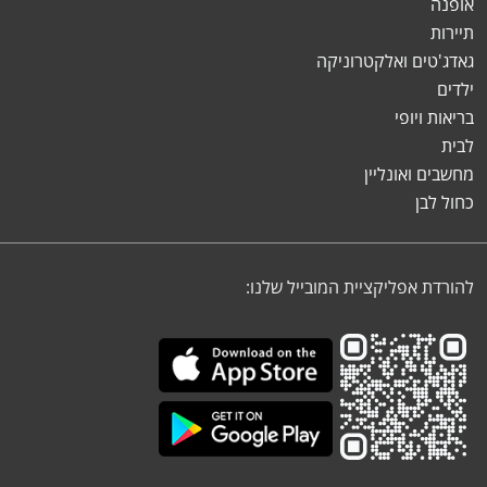
אופנה
תיירות
גאדג'טים ואלקטרוניקה
ילדים
בריאות ויופי
לבית
מחשבים ואונליין
כחול לבן
להורדת אפליקציית המובייל שלנו: