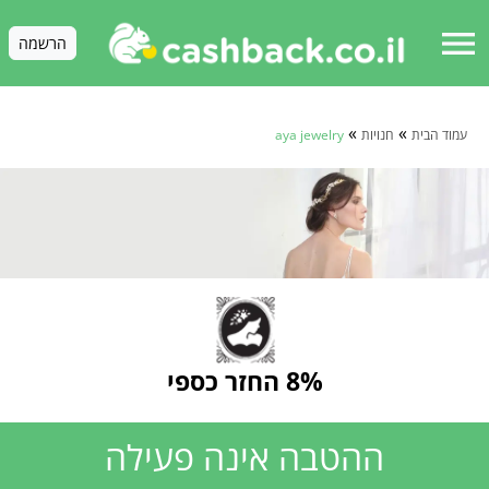
menu
הרשמה
»
»
עמוד הבית
חנויות
aya jewelry
8% החזר כספי
ההטבה אינה פעילה