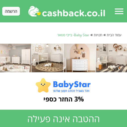
menu
הרשמה
»
»
עמוד הבית
חנויות
Baby Star- בייבי סטאר
3% החזר כספי
ההטבה אינה פעילה