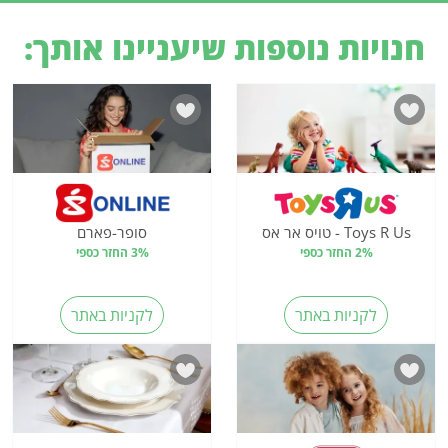
חנויות נוספות שיעניינו אותך:
Toys R Us - טויס אר אס
סופר-פארם
2% החזר כספי
3% החזר כספי
לקניות באתר
לקניות באתר