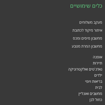
כלים שימושיים
מעקב משלוחים
איתור מיקוד לכתובת
מחשבון מיסים ומכס
מחשבון המרת מטבע
אופנה
תיירות
גאדג'טים ואלקטרוניקה
ילדים
בריאות ויופי
לבית
מחשבים ואונליין
כחול לבן