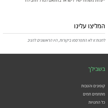
*עלות משלוח ישיר לישראל בהתאם לגודל החבילה
המליצו עלינו
לחנות זו לא התפרסמו ביקורות, היו הראשונים להגיב
בשבילך
קופונים והטבות
מתחמים חמים
כל החנויות