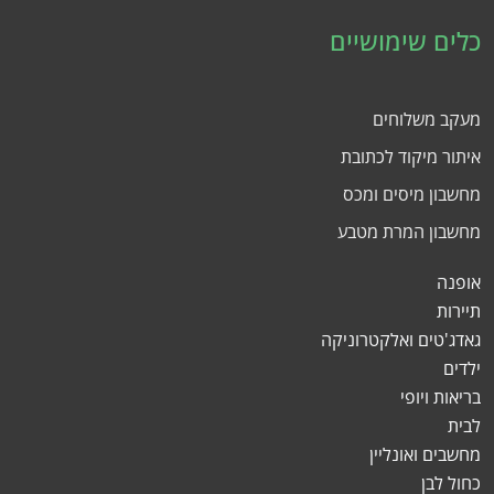
כלים שימושיים
מעקב משלוחים
איתור מיקוד לכתובת
מחשבון מיסים ומכס
מחשבון המרת מטבע
אופנה
תיירות
גאדג'טים ואלקטרוניקה
ילדים
בריאות ויופי
לבית
מחשבים ואונליין
כחול לבן