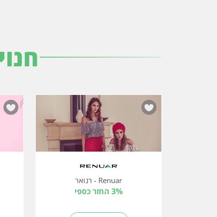
חנוי
Renuar - רנואר
3% החזר כספי