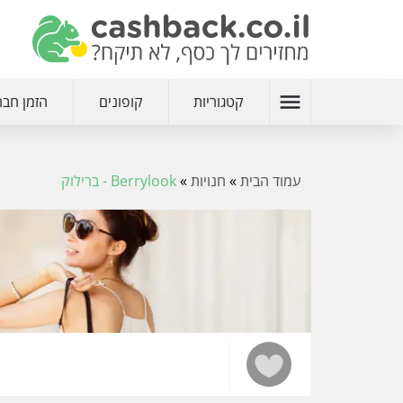
menu
קטגוריות
קופונים
הזמן חבר
עמוד הבית
»
חנויות
»
Berrylook - ברילוק