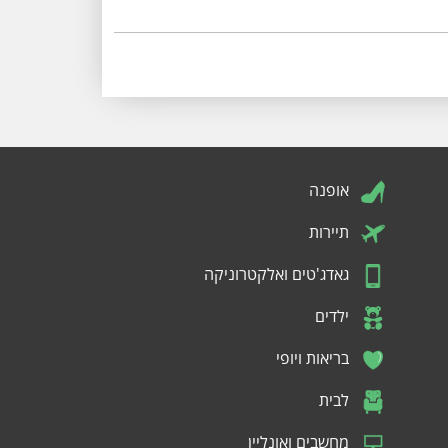
אופנה
תיירות
גאדג'טים ואלקטרוניקה
ילדים
בריאות ויופי
לבית
מחשבים ואונליין