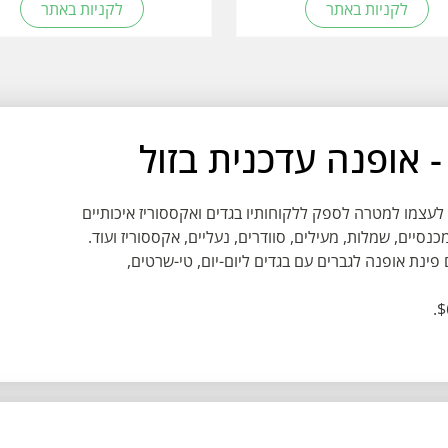
לקניות באתר
לקניות באתר
שר שם לעצמו למטרה לספק ללקוחותיו בגדים ואקססוריז איכותיים
כנסיים, שמלות, מעילים, סוודרים, נעליים, אקססוריז ועוד.
פינת אופנה לגברים עם בגדים ליום-יום, טי-שרטים,