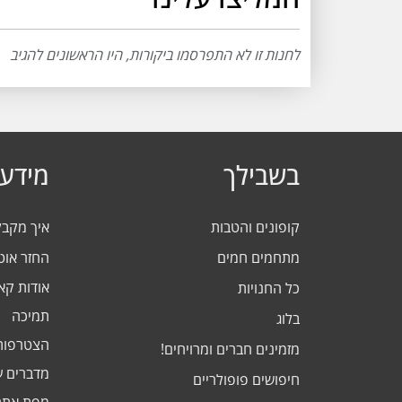
לחנות זו לא התפרסמו ביקורות, היו הראשונים להגיב
בשבילך
מידע 
קופונים והטבות
איך מקב
מתחמים חמים
החזר אוט
אודות ק
כל החנויות
תמיכה
בלוג
הצטרפות
מזמינים חברים ומרויחים!
מדברים ע
חיפושים פופולריים