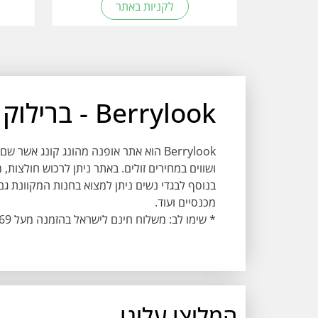
לקניות באתר
Berrylook - ברילוק - אופנה עדכנית בזול
Berrylook הוא אתר אופנה מהונג קונג א
ושווים במחירים זולים. באתר ניתן לרכוש חולצות, מ
בנוסף לבגדי נשים ניתן למצוא בחנות המקוונת גם 
מכנסיים ועוד.
* שימו לב: משלוח חינם לישראל בהזמנה מעל $69.
המליצו עלינו