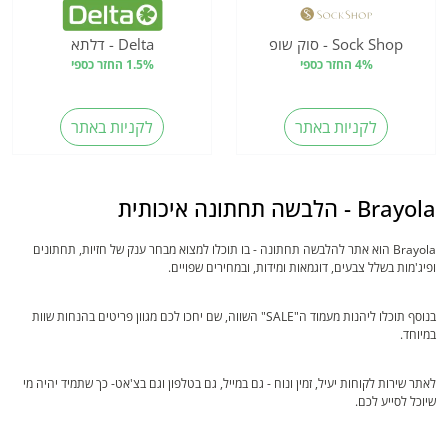
Sock Shop - סוק שופ
Delta - דלתא
4% החזר כספי
1.5% החזר כספי
לקניות באתר
לקניות באתר
Brayola - הלבשה תחתונה איכותית
Brayola הוא אתר להלבשה תחתונה - בו תוכלו למצוא מבחר ענק של חזיות, תחתונים
ופיג'מות בשלל צבעים, דוגמאות ומידות, ובמחירים שפויים.
בנוסף תוכלו ליהנות מעמוד ה"SALE" השווה, שם יחכו לכם מגוון פריטים בהנחות שוות
במיוחד.
לאתר שירות לקוחות יעיל, זמין ונוח - גם במייל, גם בטלפון וגם בצ'אט- כך שתמיד יהיה מי
שיוכל לסייע לכם.