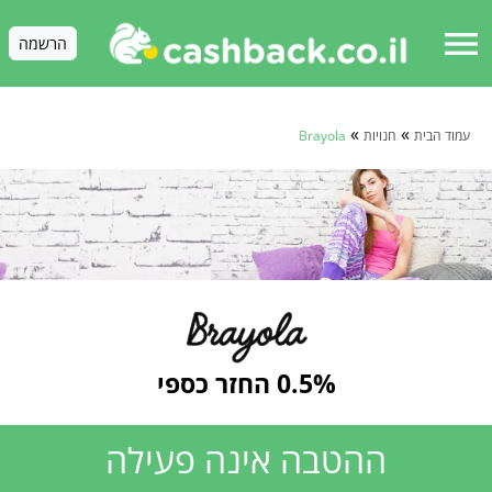
menu
הרשמה
»
»
עמוד הבית
חנויות
Brayola
0.5% החזר כספי
ההטבה אינה פעילה