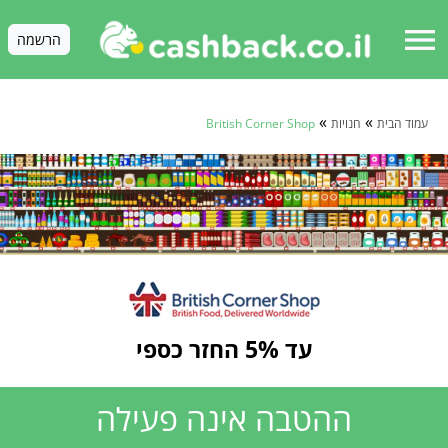
menu
הרשמה
»
»
עמוד הבית
חנויות
British Corner Shop
עד 5% החזר כספי
ההטבה אינה פעילה