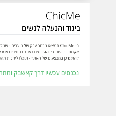
ChicMe
ביגוד והנעלה לנשים
ב- ChicMe תמצאו מבחר ענק של מוצרים - שמ
אקססוריז ועוד. כל הפריטים באתר במחירים אטרק
להתעדכן במבצעים של האתר - תוכלו ליהנות מהנחות של עד 80% הנחה 
נכנסים עכשיו דרך קאשבק ומתחילים לחסוך