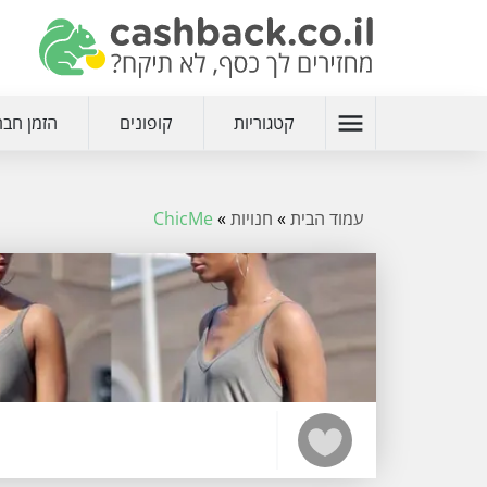
menu
קטגוריות
קופונים
הזמן חבר
עמוד הבית
»
חנויות
»
ChicMe