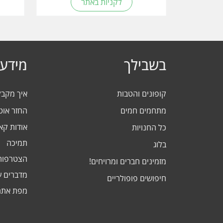
לקניות באתר
בשבילך
מידע 
קופונים והטבות
איך מקב
מתחמים חמים
החזר אוט
אודות ק
כל החנויות
תמיכה
בלוג
הצטרפות
מזמינים חברים ומרויחים!
מדברים ע
חיפושים פופולריים
מפת אתר