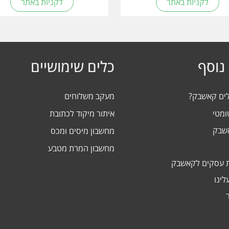
לקניות באתר
לקניות באתר
נוסף
כלים שימושיים
לים קאשבק?
מעקב משלוחים
ומטי
איתור מיקוד לכתובת
אשבק
מחשבון מיסים ומכס
מחשבון המרת מטבע
 עסקים לקאשבק
לינו