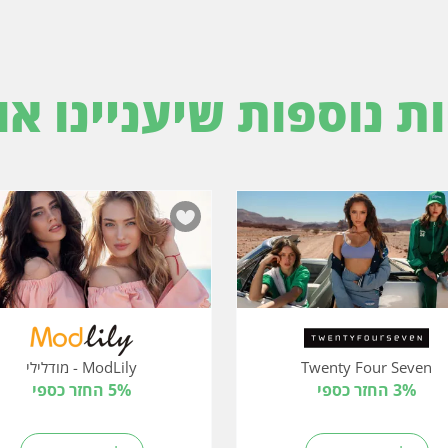
ות נוספות שיעניינו או
Twenty Four Seven
ModLily - מודלילי
3% החזר כספי
5% החזר כספי