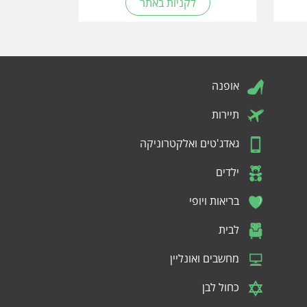
לקניות באתר
אופנה
תיירות
גאדג'טים ואלקטרוניקה
ילדים
בריאות ויופי
לבית
מחשבים ואונליין
כחול לבן