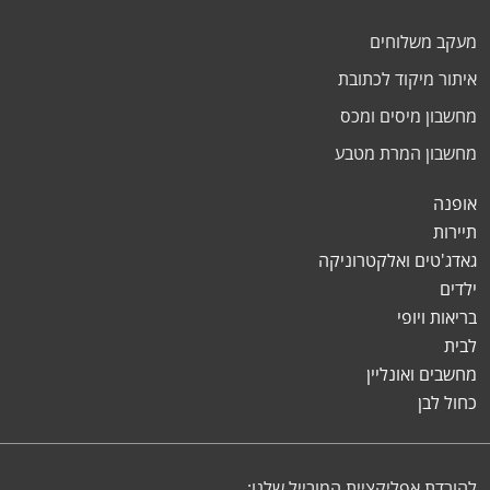
מעקב משלוחים
איתור מיקוד לכתובת
מחשבון מיסים ומכס
מחשבון המרת מטבע
אופנה
תיירות
גאדג'טים ואלקטרוניקה
ילדים
בריאות ויופי
לבית
מחשבים ואונליין
כחול לבן
להורדת אפליקציית המובייל שלנו: