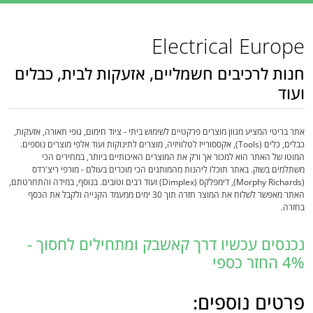
Electrical Europe
חנות לרכיבים חשמליים, אזעקות לבית, כבלים
ועוד
אתר בריטי המציע מגוון מוצרים פרקטיים לשימוש ביתי - ציוד חימום, גופי תאורה, אזעקות,
כבלים, כלים (Tools), אקססורייז לטלוויזיה, מוצרים לתינוקות ועוד אלפי מוצרים נוספים.
המוטו של האתר הוא למכור אך ורק את המוצרים האיכותיים ביותר, במחירים הכי
משתלמים בשוק. באתר תוכלו ליהנות מהמותגים הכי מוכרים בעולם - מורפי ריצ'רדס
(Morphy Richards), דימפלקס (Dimplex) ועוד רבים וטובים. בנוסף, במידה והתחרטתם,
האתר מאפשר לשלוח את המוצר חזרה תוך 30 ימים ממעמד הקנייה ולקבל את הכסף
בחזרה.
נכנסים עכשיו דרך קאשבק ומתחילים לחסוך -
4% החזר כספי
פרטים נוספים: