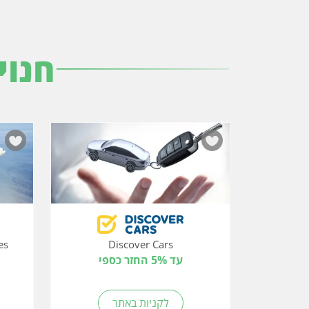
חנוי
Discover Cars
עד 5% החזר כספי
לקניות באתר