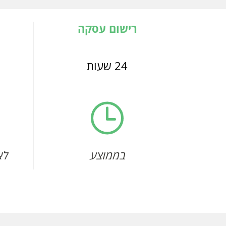
רישום עסקה
24 שעות
בממוצע
לא