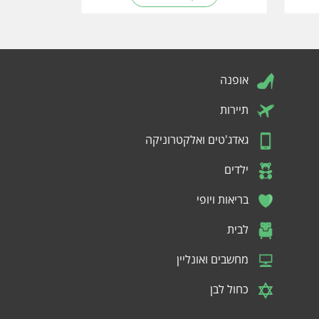
אופנה
תיירות
גאדג'טים ואלקטרוניקה
ילדים
בריאות ויופי
לבית
מחשבים ואונליין
כחול לבן