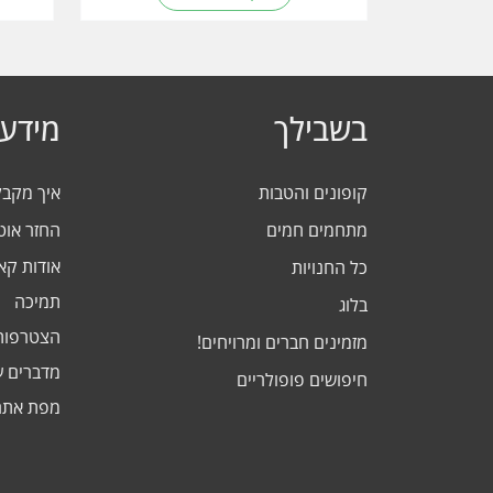
בשבילך
מידע 
קופונים והטבות
איך מקב
מתחמים חמים
החזר אוט
אודות ק
כל החנויות
תמיכה
בלוג
הצטרפות
מזמינים חברים ומרויחים!
מדברים ע
חיפושים פופולריים
מפת אתר