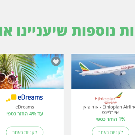
ות נוספות שיעניינו או
Ethiopian Airlines - אתיופיאן
eDreams
איירליינס
עד 4% החזר כספי
1% החזר כספי
לקניות באתר
לקניות באתר