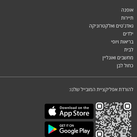
אופנה
תיירות
גאדג'טים ואלקטרוניקה
ילדים
בריאות ויופי
לבית
מחשבים ואונליין
כחול לבן
להורדת אפליקציית המובייל שלנו: