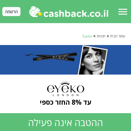
menu
הרשמה
»
»
עמוד הבית
חנויות
Eyeko
עד 8% החזר כספי
ההטבה אינה פעילה