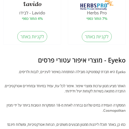
Herbs Pro
Lavido - לבידו
7% החזר כספי
4% החזר כספי
לקניות באתר
לקניות באתר
Eyeko - מוצרי איפור עטורי פרסים
Eyeko היא חברת קוסמטיקה מובילה המתמחה באיפור לעיניים, לגבות ולריסים.
האתר מציע מגוון ערכות ומוצרי איפור. איפור לכל עת, עמיד במיוחד ובמחירים אטרקטיביים.
החברה מתגאה בשירות לקוחות יעיל וידידותי.
המסקרה העמידה במים שלהם נבחרה לאחת מ-18 המסקרות הטובות ביותר על ידי מגזין
Cosmopolitan.
כמו כן, באתר תוכלו ליהנות ממגוון מבצעים משתנים, הנחות אטרקטיביות, ומשלוח חינם!