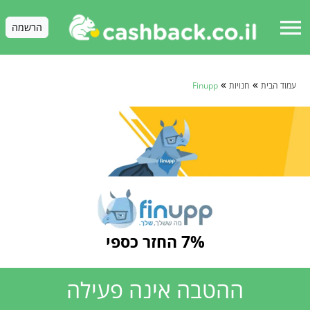
menu
הרשמה
»
»
עמוד הבית
חנויות
Finupp
7% החזר כספי
ההטבה אינה פעילה