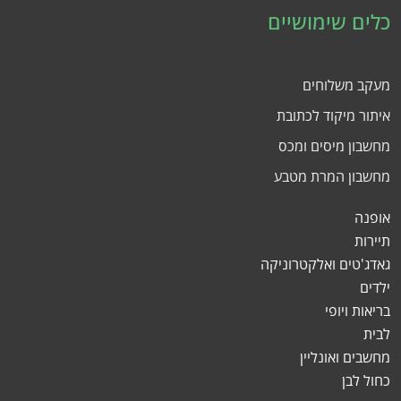
כלים שימושיים
מעקב משלוחים
איתור מיקוד לכתובת
מחשבון מיסים ומכס
מחשבון המרת מטבע
אופנה
תיירות
גאדג'טים ואלקטרוניקה
ילדים
בריאות ויופי
לבית
מחשבים ואונליין
כחול לבן