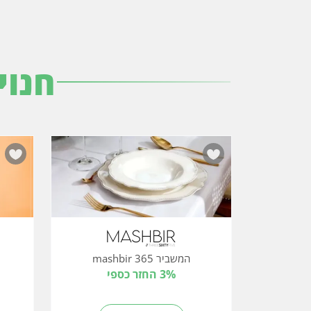
חנוי
המשביר 365 mashbir
3% החזר כספי