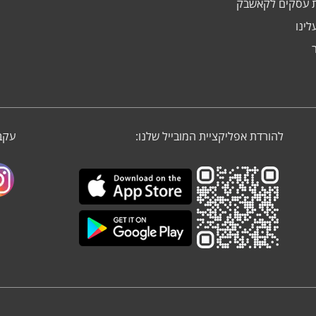
 עסקים לקאשבק
לינו
להורדת אפליקציית המובייל שלנו:
עקבו