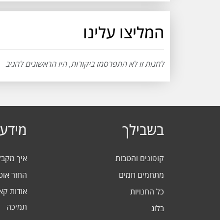
המליצו עלינו
לחנות זו לא התפרסמו ביקורות, היו הראשונים להגיב
בשבילך
מידע 
קופונים והטבות
איך מקב
מתחמים חמים
החזר אוט
אודות ק
כל החנויות
תמיכה
בלוג