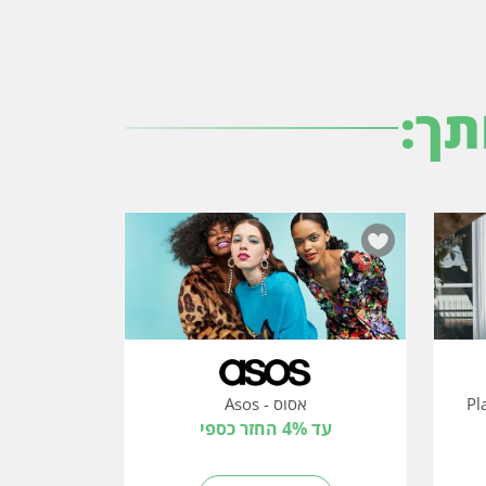
תך:
אסוס - Asos
עד 4% החזר כספי