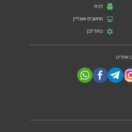
לבית
מחשבים ואונליין
כחול לבן
 אחרינו